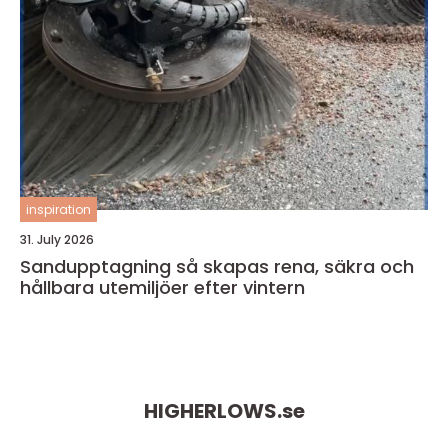
inspiration
31. July 2026
Sandupptagning så skapas rena, säkra och
hållbara utemiljöer efter vintern
HIGHERLOWS.
se