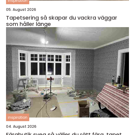
inspiration
05. August 2026
Tapetsering så skapar du vackra väggar
som håller länge
inspiration
04. August 2026
Färgbutik sveg så väljer du rätt färg, tapet