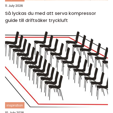
11. July 2026
Så lyckas du med att serva kompressor
guide till driftsäker tryckluft
inspiration
10. July 2026