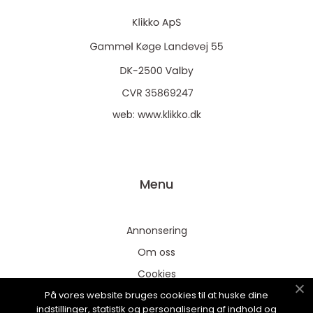
web:
www.klikko.dk
Menu
Annonsering
Om oss
Cookies
På vores website bruges cookies til at huske dine
Kontakta oss
indstillinger, statistik og personalisering af indhold og