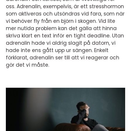
oss. Adrenalin, exempelvis, är ett stresshormon
som aktiveras och utsöndras vid fara, som när
vi behöver fly från en björn i skogen. Vid lite
mer nutida problem kan det gälla att hinna
skriva klart en text inför en tight deadline. Utan
adrenalin hade vi aldrig slagit på datorn, vi
hade inte ens gått upp ur sängen. Enkelt
förklarat, adrenalin ser till att vi reagerar och
gör det vi måste.