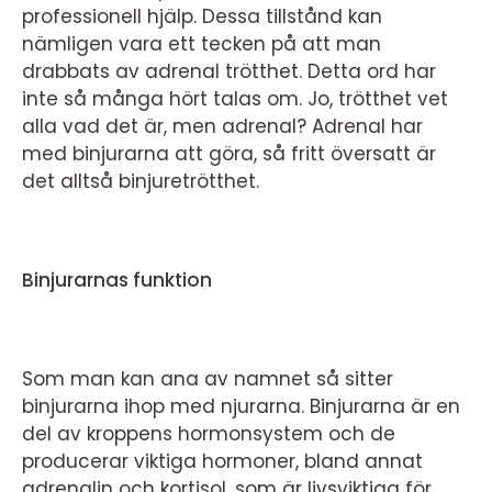
professionell hjälp. Dessa tillstånd kan
nämligen vara ett tecken på att man
drabbats av adrenal trötthet. Detta ord har
inte så många hört talas om. Jo, trötthet vet
alla vad det är, men adrenal? Adrenal har
med binjurarna att göra, så fritt översatt är
det alltså binjuretrötthet.
Binjurarnas funktion
Som man kan ana av namnet så sitter
binjurarna ihop med njurarna. Binjurarna är en
del av kroppens hormonsystem och de
producerar viktiga hormoner, bland annat
adrenalin och kortisol, som är livsviktiga för