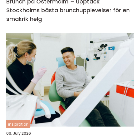
Brunch på Östermalm – upptäck
Stockholms bästa brunchupplevelser för en
smakrik helg
inspiration
09. July 2026