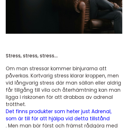
Stress, stress, stress…
Om man stressar kommer binjurarna att
påverkas. Kortvarig stress klarar kroppen, men
vid långvarig stress där man sällan eller aldrig
får tillgång till vila och återhämtning kan man
ligga i riskzonen för att drabbas av adrenal
trötthet.
Det finns produkter som heter just Adrenal,
som är till för att hjälpa vid detta tillstånd
. Men man bör först och främst rådgöra med