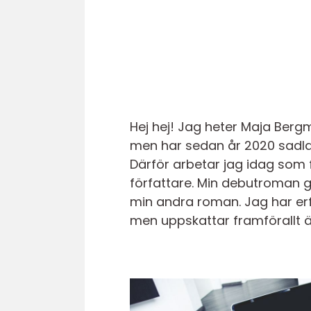
Hej hej! Jag heter Maja Berg
men har sedan år 2020 sadlat 
Därför arbetar jag idag som 
författare. Min debutroman g
min andra roman. Jag har erf
men uppskattar framförallt 