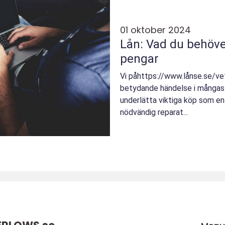
01 oktober 2024
Lån: Vad du behöve
pengar
Vi påhttps://www.lånse.se/ve
betydande händelse i mångas 
underlätta viktiga köp som en b
nödvändig reparat...