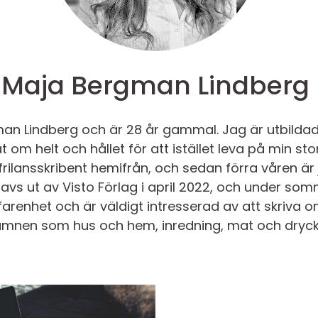
Maja Bergman Lindberg
man Lindberg och är 28 år gammal. Jag är utbildad 
om helt och hållet för att istället leva på min sto
frilansskribent hemifrån, och sedan förra våren är
avs ut av Visto Förlag i april 2022, och under so
arenhet och är väldigt intresserad av att skriva o
ämnen som hus och hem, inredning, mat och dryck