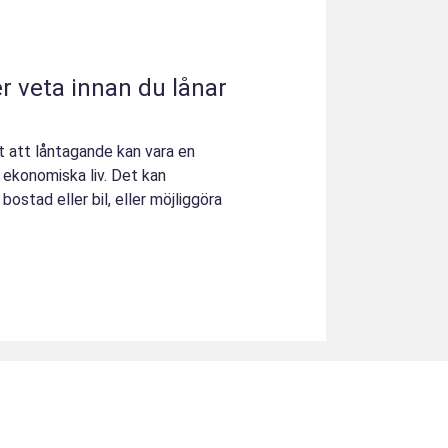
r veta innan du lånar
t att låntagande kan vara en
ekonomiska liv. Det kan
ostad eller bil, eller möjliggöra