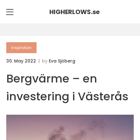
HIGHERLOWS.
se
inspiration
30. May 2022
by
Eva Sjöberg
Bergvärme – en
investering i Västerås