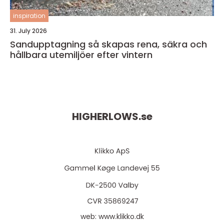
inspiration
31. July 2026
Sandupptagning så skapas rena, säkra och
hållbara utemiljöer efter vintern
HIGHERLOWS.
se
web:
www.klikko.dk