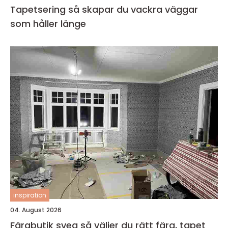
Tapetsering så skapar du vackra väggar
som håller länge
inspiration
04. August 2026
Färgbutik sveg så väljer du rätt färg, tapet