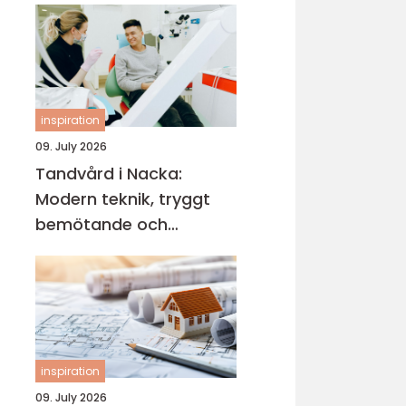
en smakrik helg
inspiration
09. July 2026
Tandvård i Nacka:
Modern teknik, tryggt
bemötande och
lättillgängliga
behandlingar
inspiration
09. July 2026