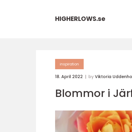
HIGHERLOWS.
se
inspiration
18. April 2022
by
Viktoria Uddenh
Blommor i Järf