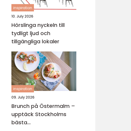
inspiration
10. July 2026
Hörslinga nyckeln till
tydligt ljud och
tillgängliga lokaler
inspiration
09. July 2026
Brunch på Östermalm –
upptäck Stockholms
bästa
brunchupplevelser för