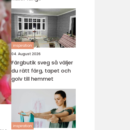
inspiration
04. August 2026
Färgbutik sveg så väljer
du rätt färg, tapet och
golv till hemmet
inspiration