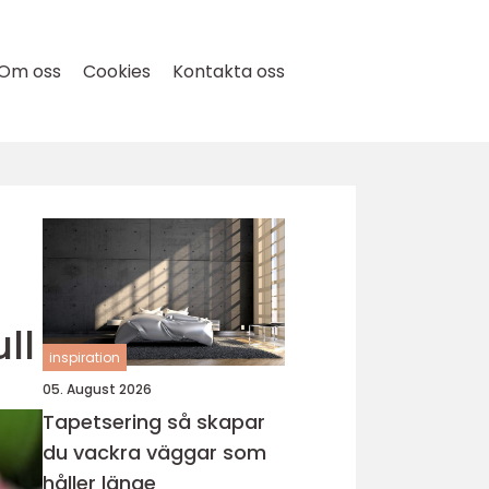
Om oss
Cookies
Kontakta oss
ll
inspiration
05. August 2026
Tapetsering så skapar
du vackra väggar som
håller länge