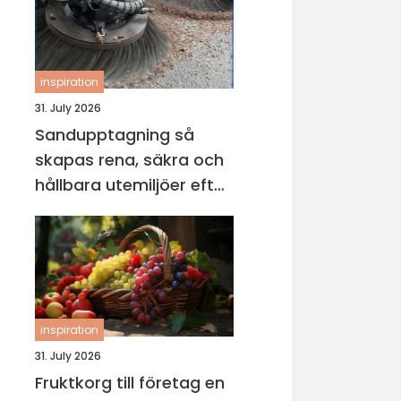
inspiration
31. July 2026
Sandupptagning så
skapas rena, säkra och
hållbara utemiljöer efter
vintern
inspiration
31. July 2026
Fruktkorg till företag en