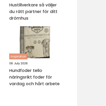
Hustillverkare så väljer
du rätt partner för ditt
drömhus
inspiration
08. July 2026
Hundfoder tello
näringsrikt foder för
vardag och hårt arbete