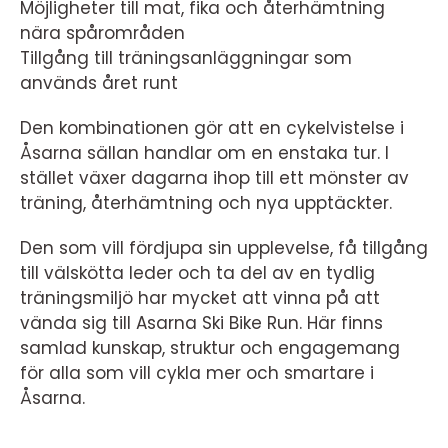
Möjligheter till mat, fika och återhämtning
nära spårområden
Tillgång till träningsanläggningar som
används året runt
Den kombinationen gör att en cykelvistelse i
Åsarna sällan handlar om en enstaka tur. I
stället växer dagarna ihop till ett mönster av
träning, återhämtning och nya upptäckter.
Den som vill fördjupa sin upplevelse, få tillgång
till välskötta leder och ta del av en tydlig
träningsmiljö har mycket att vinna på att
vända sig till Asarna Ski Bike Run. Här finns
samlad kunskap, struktur och engagemang
för alla som vill cykla mer och smartare i
Åsarna.