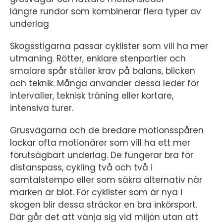
längre rundor som kombinerar flera typer av
underlag
Skogsstigarna passar cyklister som vill ha mer
utmaning. Rötter, enklare stenpartier och
smalare spår ställer krav på balans, blicken
och teknik. Många använder dessa leder för
intervaller, teknisk träning eller kortare,
intensiva turer.
Grusvägarna och de bredare motionsspåren
lockar ofta motionärer som vill ha ett mer
förutsägbart underlag. De fungerar bra för
distanspass, cykling två och två i
samtalstempo eller som säkra alternativ när
marken är blöt. För cyklister som är nya i
skogen blir dessa sträckor en bra inkörsport.
Där går det att vänja sig vid miljön utan att