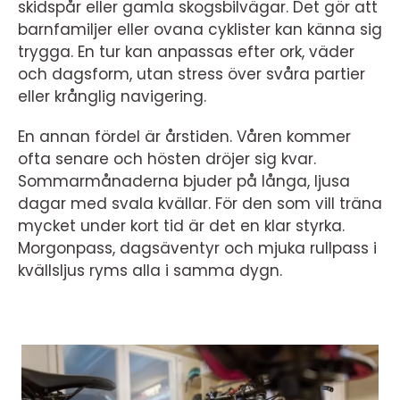
skidspår eller gamla skogsbilvägar. Det gör att
barnfamiljer eller ovana cyklister kan känna sig
trygga. En tur kan anpassas efter ork, väder
och dagsform, utan stress över svåra partier
eller krånglig navigering.
En annan fördel är årstiden. Våren kommer
ofta senare och hösten dröjer sig kvar.
Sommarmånaderna bjuder på långa, ljusa
dagar med svala kvällar. För den som vill träna
mycket under kort tid är det en klar styrka.
Morgonpass, dagsäventyr och mjuka rullpass i
kvällsljus ryms alla i samma dygn.