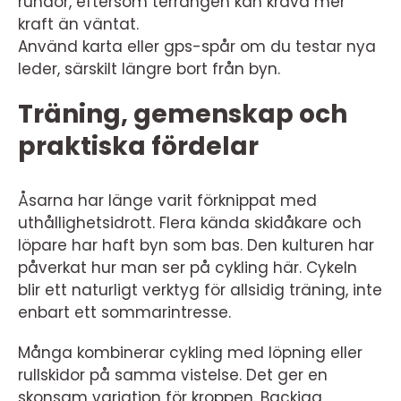
rundor, eftersom terrängen kan kräva mer
kraft än väntat.
Använd karta eller gps-spår om du testar nya
leder, särskilt längre bort från byn.
Träning, gemenskap och
praktiska fördelar
Åsarna har länge varit förknippat med
uthållighetsidrott. Flera kända skidåkare och
löpare har haft byn som bas. Den kulturen har
påverkat hur man ser på cykling här. Cykeln
blir ett naturligt verktyg för allsidig träning, inte
enbart ett sommarintresse.
Många kombinerar cykling med löpning eller
rullskidor på samma vistelse. Det ger en
skonsam variation för kroppen. Backiga