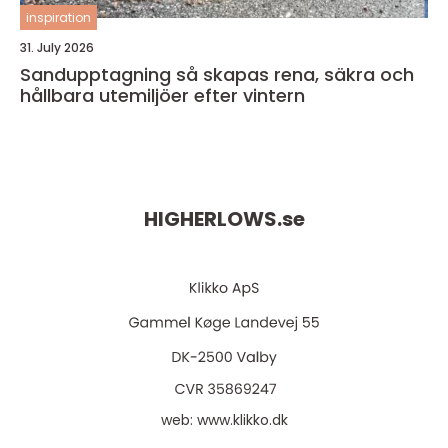
inspiration
31. July 2026
Sandupptagning så skapas rena, säkra och
hållbara utemiljöer efter vintern
HIGHERLOWS.
se
web:
www.klikko.dk