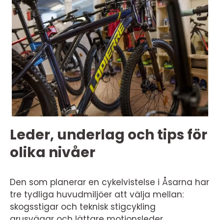
Leder, underlag och tips för
olika nivåer
Den som planerar en cykelvistelse i Åsarna har
tre tydliga huvudmiljöer att välja mellan:
skogsstigar och teknisk stigcykling
grusvägar och lättare motionsleder