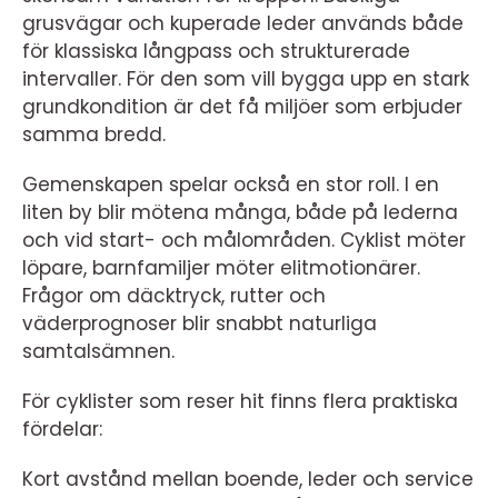
grusvägar och kuperade leder används både
för klassiska långpass och strukturerade
intervaller. För den som vill bygga upp en stark
grundkondition är det få miljöer som erbjuder
samma bredd.
Gemenskapen spelar också en stor roll. I en
liten by blir mötena många, både på lederna
och vid start- och målområden. Cyklist möter
löpare, barnfamiljer möter elitmotionärer.
Frågor om däcktryck, rutter och
väderprognoser blir snabbt naturliga
samtalsämnen.
För cyklister som reser hit finns flera praktiska
fördelar:
Kort avstånd mellan boende, leder och service