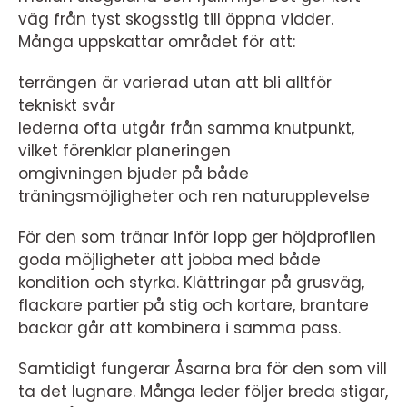
väg från tyst skogsstig till öppna vidder.
Många uppskattar området för att:
terrängen är varierad utan att bli alltför
tekniskt svår
lederna ofta utgår från samma knutpunkt,
vilket förenklar planeringen
omgivningen bjuder på både
träningsmöjligheter och ren naturupplevelse
För den som tränar inför lopp ger höjdprofilen
goda möjligheter att jobba med både
kondition och styrka. Klättringar på grusväg,
flackare partier på stig och kortare, brantare
backar går att kombinera i samma pass.
Samtidigt fungerar Åsarna bra för den som vill
ta det lugnare. Många leder följer breda stigar,