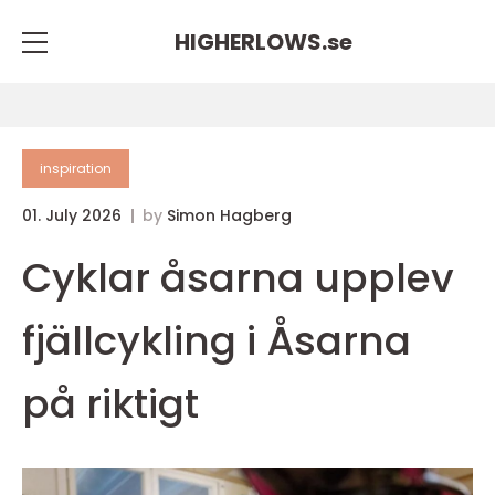
HIGHERLOWS.
se
inspiration
01. July 2026
by
Simon Hagberg
Cyklar åsarna upplev
fjällcykling i Åsarna
på riktigt