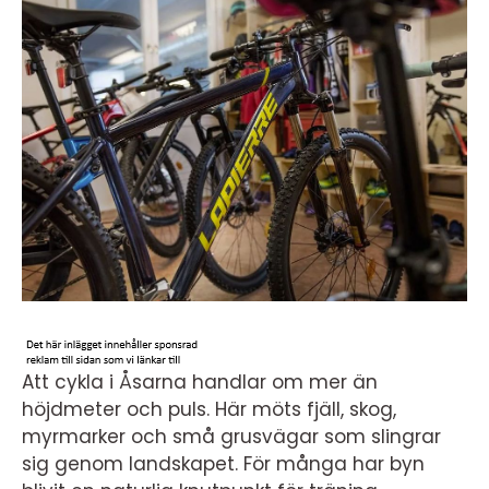
Att cykla i Åsarna handlar om mer än
höjdmeter och puls. Här möts fjäll, skog,
myrmarker och små grusvägar som slingrar
sig genom landskapet. För många har byn