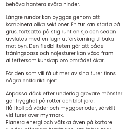
behöva hantera svåra hinder.
Längre rundor kan byggas genom att
kombinera olika sektioner. En tur kan starta på
grus, fortsätta på stig runt en sjö och sedan
avslutas med en lugn utförskörning tillbaka
mot byn. Den flexibiliteten gör att både
träningspass och nöjesturer kan växa fram
allteftersom kunskap om området ökar.
För den som vill få ut mer av sina turer finns
några enkla riktlinjer:
Anpassa däck efter underlag grovare mönster
ger trygghet på rötter och blöt jord.
Håll koll på väder och myggperioder, särskilt
vid turer över myrmark.
Planera energi och vätska även på kortare