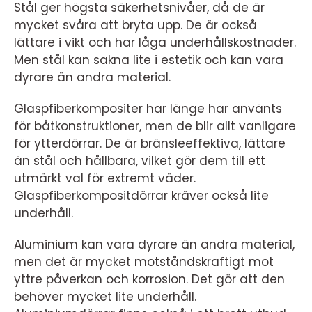
Stål ger högsta säkerhetsnivåer, då de är
mycket svåra att bryta upp. De är också
lättare i vikt och har låga underhållskostnader.
Men stål kan sakna lite i estetik och kan vara
dyrare än andra material.
Glaspfiberkompositer har länge har använts
för båtkonstruktioner, men de blir allt vanligare
för ytterdörrar. De är bränsleeffektiva, lättare
än stål och hållbara, vilket gör dem till ett
utmärkt val för extremt väder.
Glaspfiberkompositdörrar kräver också lite
underhåll.
Aluminium kan vara dyrare än andra material,
men det är mycket motståndskraftigt mot
yttre påverkan och korrosion. Det gör att den
behöver mycket lite underhåll.