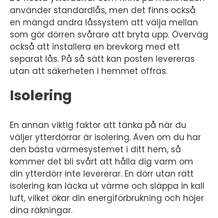
använder standardlås, men det finns också
en mängd andra låssystem att välja mellan
som gör dörren svårare att bryta upp. Överväg
också att installera en brevkorg med ett
separat lås. På så sätt kan posten levereras
utan att säkerheten i hemmet offras.
Isolering
En annan viktig faktor att tänka på när du
väljer ytterdörrar är isolering. Även om du har
den bästa värmesystemet i ditt hem, så
kommer det bli svårt att hålla dig varm om
din ytterdörr inte levererar. En dörr utan rätt
isolering kan läcka ut värme och släppa in kall
luft, vilket ökar din energiförbrukning och höjer
dina räkningar.