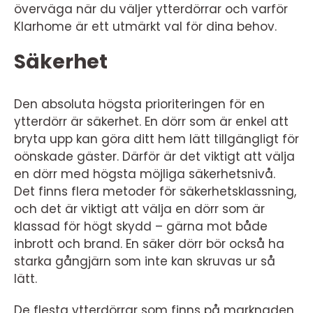
överväga när du väljer ytterdörrar och varför
Klarhome är ett utmärkt val för dina behov.
Säkerhet
Den absoluta högsta prioriteringen för en
ytterdörr är säkerhet. En dörr som är enkel att
bryta upp kan göra ditt hem lätt tillgängligt för
oönskade gäster. Därför är det viktigt att välja
en dörr med högsta möjliga säkerhetsnivå.
Det finns flera metoder för säkerhetsklassning,
och det är viktigt att välja en dörr som är
klassad för högt skydd – gärna mot både
inbrott och brand. En säker dörr bör också ha
starka gångjärn som inte kan skruvas ur så
lätt.
De flesta ytterdörrar som finns på marknaden