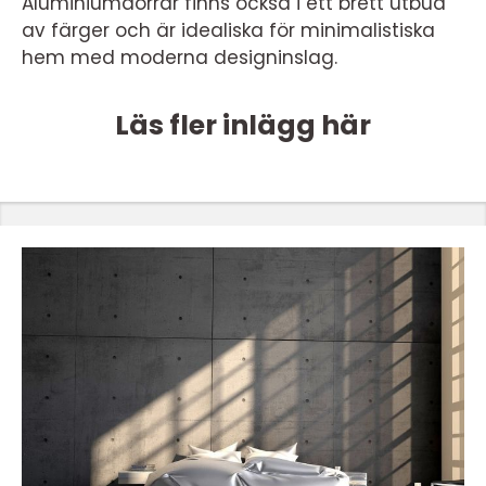
Aluminiumdörrar finns också i ett brett utbud
av färger och är idealiska för minimalistiska
hem med moderna designinslag.
Läs fler inlägg här