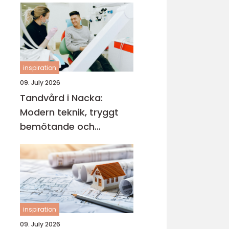
en smakrik helg
inspiration
09. July 2026
Tandvård i Nacka:
Modern teknik, tryggt
bemötande och
lättillgängliga
behandlingar
inspiration
09. July 2026