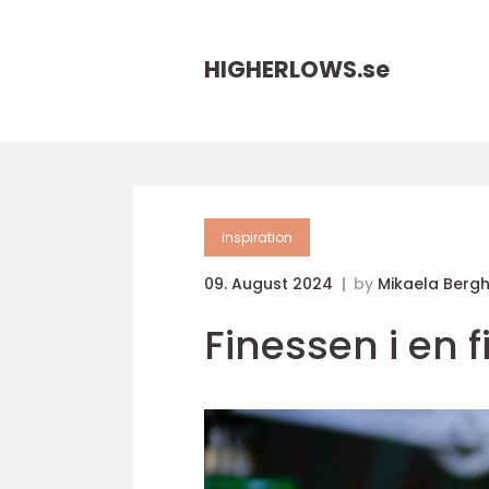
HIGHERLOWS.
se
inspiration
09. August 2024
by
Mikaela Berg
Finessen i en 