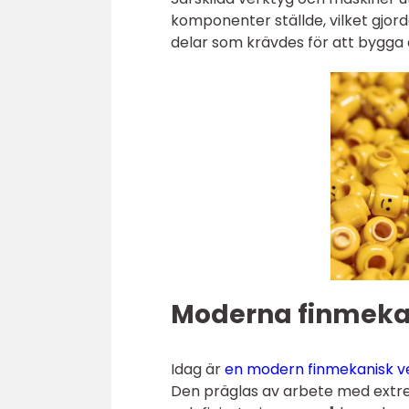
komponenter ställde, vilket gjord
delar som krävdes för att bygga a
Moderna finmeka
Idag är
en modern finmekanisk v
Den präglas av arbete med extr