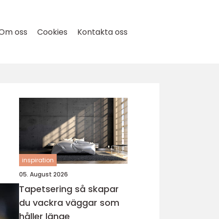
Om oss
Cookies
Kontakta oss
inspiration
05. August 2026
Tapetsering så skapar
du vackra väggar som
håller länge