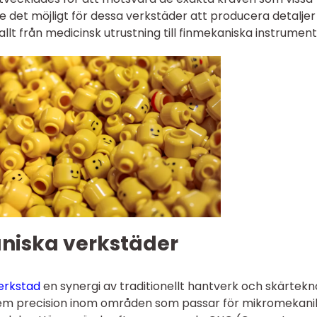
e det möjligt för dessa verkstäder att producera detalje
llt från medicinsk utrustning till finmekaniska instrument
niska verkstäder
erkstad
en synergi av traditionellt hantverk och skärtekno
em precision inom områden som passar för mikromekani