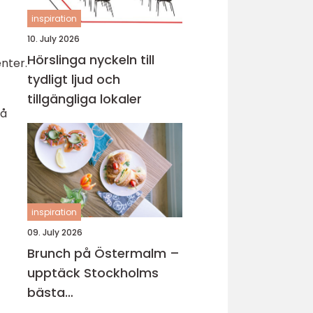
inspiration
10. July 2026
Hörslinga nyckeln till
nter.
tydligt ljud och
tillgängliga lokaler
på
inspiration
09. July 2026
Brunch på Östermalm –
upptäck Stockholms
bästa
brunchupplevelser för