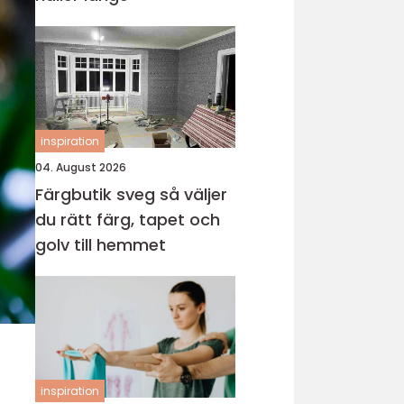
inspiration
04. August 2026
Färgbutik sveg så väljer
du rätt färg, tapet och
golv till hemmet
inspiration