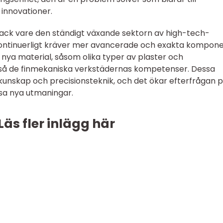
 innovationer.
 tack vare den ständigt växande sektorn av high-tech-
kontinuerligt kräver mer avancerade och exakta kompone
nya material, såsom olika typer av plaster och
kså de finmekaniska verkstädernas kompetenser. Dessa
kunskap och precisionsteknik, och det ökar efterfrågan 
sa nya utmaningar.
Läs fler inlägg här