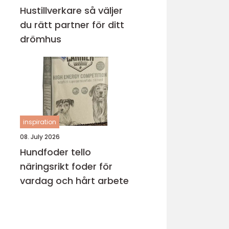
Hustillverkare så väljer
du rätt partner för ditt
drömhus
inspiration
08. July 2026
Hundfoder tello
näringsrikt foder för
vardag och hårt arbete