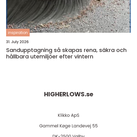
inspiration
31. July 2026
Sandupptagning så skapas rena, säkra och
hållbara utemiljöer efter vintern
HIGHERLOWS.
se