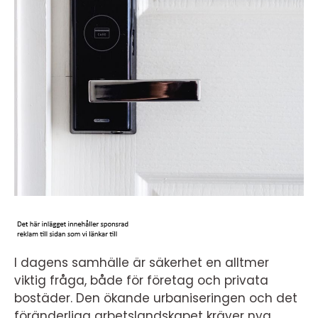
I dagens samhälle är säkerhet en alltmer
viktig fråga, både för företag och privata
bostäder. Den ökande urbaniseringen och det
föränderliga arbetslandskapet kräver nya