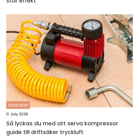
stor effekt
inspiration
11. July 2026
Så lyckas du med att serva kompressor
guide till driftsäker tryckluft