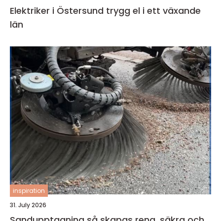
Elektriker i Östersund trygg el i ett växande
län
inspiration
31. July 2026
Sandupptagning så skapas rena, säkra och