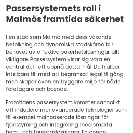
Passersystemets roll i
Malmös framtida säkerhet
I en stad som Malmö med dess växande
befolkning och dynamiska stadskärna blir
behovet av effektiva säkerhetslösningar allt
viktigare. Passersystem visar sig vara en
central del i att uppnå detta mål. De hjälper
inte bara till med att begränsa illegal tillgång
men skapar även en tryggare miljö för både
företagare och boende.
Framtidens passersystem kommer sannolikt
att inkludera mer avancerade teknologier som
till exempel molnbaserade lösningar för
fjärrstyrning och integrering med smarta
hem- och företagslösningar. En annan