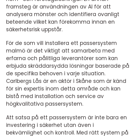
framsteg är användningen av AI för att
analysera mönster och identifiera ovanligt
beteende vilket kan förekomma innan en
säkerhetsrisk uppstår.
För de som vill installera ett passersystem
malmö är det viktigt att samarbeta med
erfarna och pålitliga leverantörer som kan
erbjuda skräddarsydda lösningar baserade på
de specifika behoven i varje situation.
Carlbergs Lås är en aktör i Skåne som är känd
för sin expertis inom detta område och kan
bistå med installation och service av
högkvalitativa passersystem.
Att satsa på ett passersystem är inte bara en
investering i säkerhet utan även i
bekvämlighet och kontroll. Med rätt system på