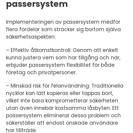
passersystem
Implementeringen av passersystem medför
flera fördelar som sträcker sig bortom själva
säkerhetsaspekten:
– Effektiv åtkomstkontroll: Genom att enkelt
kunna justera vem som har tillgång och när,
erbjuder passersystem flexibilitet för både
företag och privatpersoner.
– Minskad risk för felanvändning: Traditionella
nycklar kan lätt kopieras eller tappas bort,
vilket inte bara komprometterar säkerheten
utan även innebär kostsamma låsbyten. Ett
passersystem eliminerar dessa problem och
säkerställer att endast önskade användare
har tillträde.