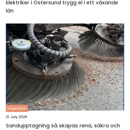
Elektriker i Östersund trygg el i ett växande
län
inspiration
31. July 2026
Sandupptagning så skapas rena, säkra och