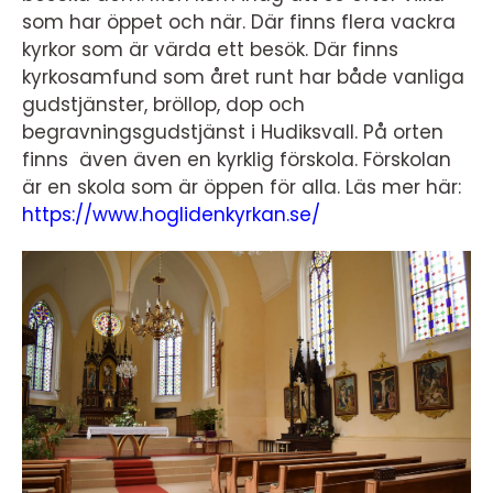
som har öppet och när. Där finns flera vackra
kyrkor som är värda ett besök. Där finns
kyrkosamfund som året runt har både vanliga
gudstjänster, bröllop, dop och
begravningsgudstjänst i Hudiksvall.
På orten
finns även även en kyrklig förskola. Förskolan
är en skola som är öppen för alla. Läs mer här:
https://www.hoglidenkyrkan.se/