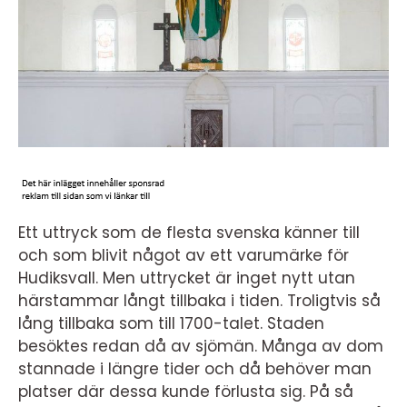
Ett uttryck som de flesta svenska känner till
och som blivit något av ett varumärke för
Hudiksvall. Men uttrycket är inget nytt utan
härstammar långt tillbaka i tiden. Troligtvis så
lång tillbaka som till 1700-talet. Staden
besöktes redan då av sjömän. Många av dom
stannade i längre tider och då behöver man
platser där dessa kunde förlusta sig. På så