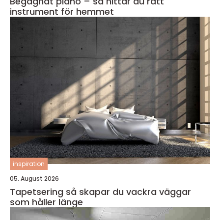
Begagnat piano – så hittar du rätt
instrument för hemmet
inspiration
05. August 2026
Tapetsering så skapar du vackra väggar
som håller länge