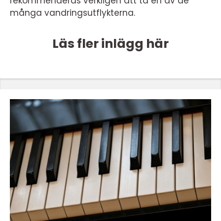
rekommenderas verkligen att ta en av de
många vandringsutflykterna.
Läs fler inlägg här