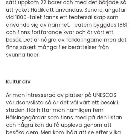
sätt uppkom 22 barer och med det började så
uttrycket Hudik att användas. Senare, ungefär
vid 1800-talet fanns ett teatersällskap som
använde sig av namnet. Teatern byggdes 1881
och finns fortfarande kvar och är värt ett
besök. Det är några av förklaringarna men det
finns säkert många fler berättelser från
svunna tider.
Kultur arv
Är man intresserad av platser på UNESCOS
världsarvslista så är det väl värt ett besök i
staden. Här hittar man nämligen fem
Hälsingegårdar som finns med på den listan
och några kan du få uppleva genom att
besöka dem. Men kom ihåg att se efter vilka