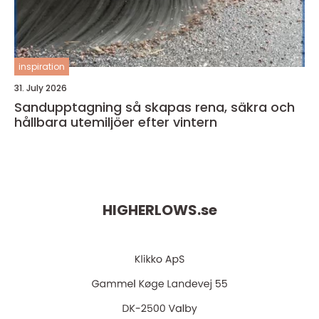
inspiration
31. July 2026
Sandupptagning så skapas rena, säkra och
hållbara utemiljöer efter vintern
HIGHERLOWS.
se