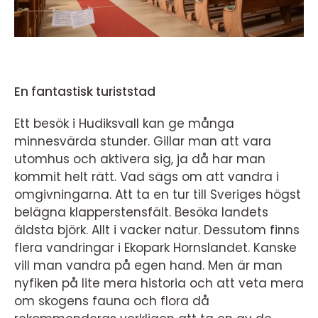
En fantastisk turiststad
Ett besök i Hudiksvall kan ge många
minnesvärda stunder. Gillar man att vara
utomhus och aktivera sig, ja då har man
kommit helt rätt. Vad sägs om att vandra i
omgivningarna. Att ta en tur till Sveriges högst
belägna klapperstensfält. Besöka landets
äldsta björk. Allt i vacker natur. Dessutom finns
flera vandringar i Ekopark Hornslandet. Kanske
vill man vandra på egen hand. Men är man
nyfiken på lite mera historia och att veta mera
om skogens fauna och flora då