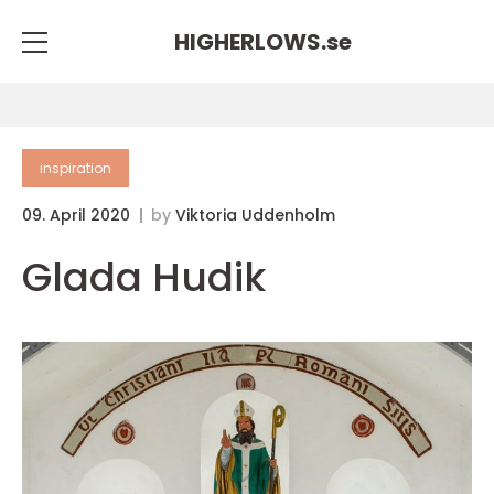
HIGHERLOWS.
se
inspiration
09. April 2020
by
Viktoria Uddenholm
Glada Hudik