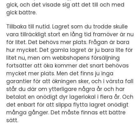
gick, och det visade sig att det till och med
gick bättre.
Tillbaka till nutid. Lagret som du trodde skulle
vara tillräckligt stort en lång tid framöver är nu
för litet. Det behövs mer plats. Frågan är bara
hur mycket. Det gamla lagret är ju bara lite för
litet nu, men om webbshopens försäljning
fortsätter att öka kommer det snart behövas
mycket mer plats. Men det finns ju inga
garantier för att ökningen sker, och i värsta fall
står du där om ytterligare några år och har
betalat en onödigt dyr lagerlokal i flera år. Och
det enbart för att slippa flytta lagret onödigt
många gånger. Det måste finnas ett bättre
sätt.