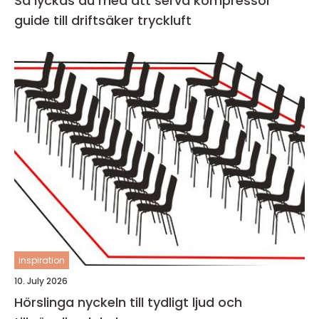
Så lyckas du med att serva kompressor
guide till driftsäker tryckluft
inspiration
10. July 2026
Hörslinga nyckeln till tydligt ljud och