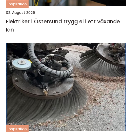
inspiration
02. August 2026
Elektriker i Östersund trygg el i ett växande
län
inspiration