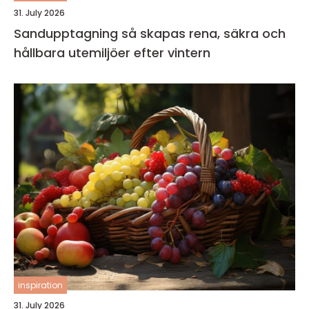
31. July 2026
Sandupptagning så skapas rena, säkra och
hållbara utemiljöer efter vintern
inspiration
31. July 2026