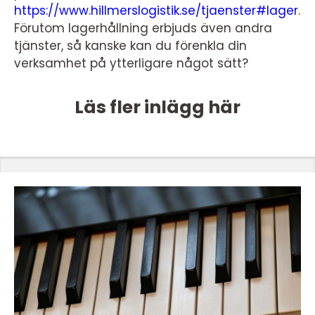
https://www.hillmerslogistik.se/tjaenster#lager
.
Förutom lagerhållning erbjuds även andra
tjänster, så kanske kan du förenkla din
verksamhet på ytterligare något sätt?
Läs fler inlägg här