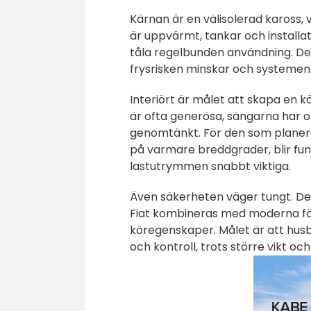
Kärnan är en välisolerad kaross,
är uppvärmt, tankar och installa
tåla regelbunden användning. De
frysrisken minskar och systemen 
Interiört är målet att skapa en 
är ofta generösa, sängarna har 
genomtänkt. För den som planerar
på varmare breddgrader, blir fu
lastutrymmen snabbt viktiga.
Även säkerheten väger tungt. De
Fiat kombineras med moderna fö
köregenskaper. Målet är att husb
och kontroll, trots större vikt och