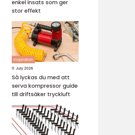
enkel insats som ger
stor effekt
inspiration
11. July 2026
Så lyckas du med att
serva kompressor guide
till driftsäker tryckluft