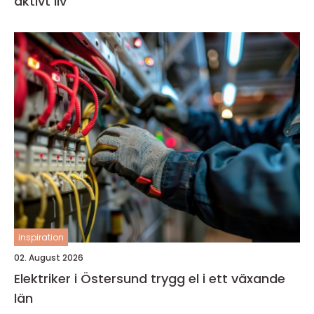
aktivt liv
inspiration
02. August 2026
Elektriker i Östersund trygg el i ett växande
län