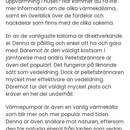
uppvärmning i huset? Här kommer du få lite
mer information om de olika värmekällorna,
samt en överblick över de fördelar och
nackdelar som finns med de olika sakerna.
En av de vanligaste källorna är direktverkande
el. Denna är pålitlig och enkel att ha och göra
med. Däremot är den väldigt kostsam i
jämförelse med andra. Pelletsbrännare är
även det populärt. Det fungerar på liknande
sätt som vedeldning. Dock är pelletsbrännaren
mycket mer effektivare än vedeldning.
Däremot tar det väldigt mycket plats och
kräver en hel del underhåll.
Värmepumpar är även en vanlig värmekälla
som blir mer och mer populär med tiden.
Denna är även snällare mot naturen, eftersom
den tar naturlig energi från jorden som sedan