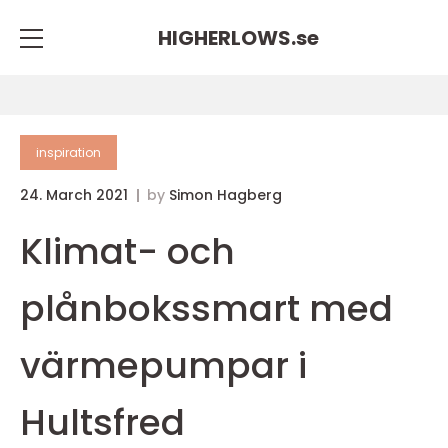
HIGHERLOWS.
se
inspiration
24. March 2021
by
Simon Hagberg
Klimat- och
plånbokssmart med
värmepumpar i
Hultsfred