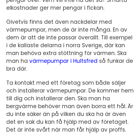
pengar över. Vem vill inte ha det så? Smarta
elkostnader ger mer pengar i fickan.
Givetvis finns det även nackdelar med
värmepumpar, men de är inte många. En av
dem är att de inte passar överallt. Till exempel
i de kallaste delarna i norra Sverige, där kan
man behöva extra stöttning för värmen. Ska
man ha
värmepumpar i Hultsfred
så funkar de
bra där.
Ta kontakt med ett företag som både säljer
och installerar värmepumpar. De kommer hem
till dig och installerar den. Ska man ha
bergvärme behöver man även borra ett hål. Är
du inte säker än på vilken du ska ha är även
det en sak du kan få hjälp med av företaget.
Det är inte svårt när man får hjälp av proffs.