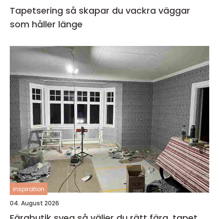
Tapetsering så skapar du vackra väggar
som håller länge
inspiration
04. August 2026
Färgbutik sveg så väljer du rätt färg, tapet