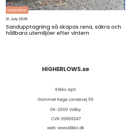
inspiration
31. July 2026
Sandupptagning så skapas rena, säkra och
hållbara utemiljöer efter vintern
HIGHERLOWS.
se
web:
www.klikko.dk