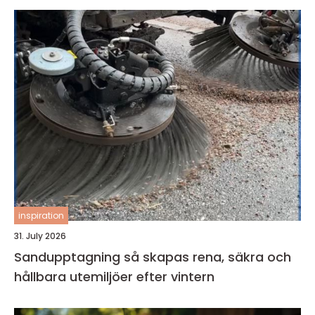
inspiration
31. July 2026
Sandupptagning så skapas rena, säkra och
hållbara utemiljöer efter vintern