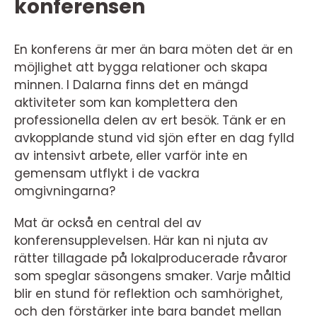
konferensen
En konferens är mer än bara möten det är en
möjlighet att bygga relationer och skapa
minnen. I Dalarna finns det en mängd
aktiviteter som kan komplettera den
professionella delen av ert besök. Tänk er en
avkopplande stund vid sjön efter en dag fylld
av intensivt arbete, eller varför inte en
gemensam utflykt i de vackra
omgivningarna?
Mat är också en central del av
konferensupplevelsen. Här kan ni njuta av
rätter tillagade på lokalproducerade råvaror
som speglar säsongens smaker. Varje måltid
blir en stund för reflektion och samhörighet,
och den förstärker inte bara bandet mellan