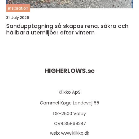
inspiration
31. July 2026
Sandupptagning så skapas rena, säkra och
hållbara utemiljöer efter vintern
HIGHERLOWS.
se
web:
www.klikko.dk