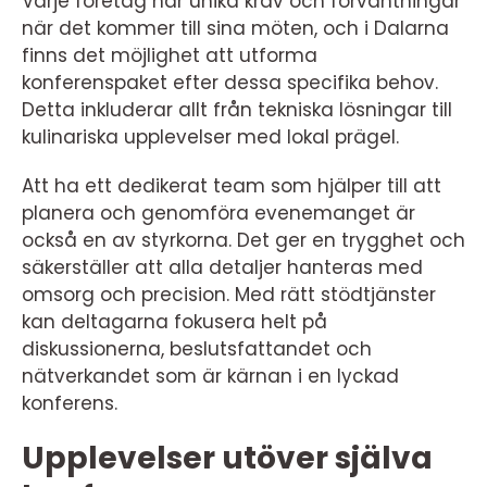
Varje företag har unika krav och förväntningar
när det kommer till sina möten, och i Dalarna
finns det möjlighet att utforma
konferenspaket efter dessa specifika behov.
Detta inkluderar allt från tekniska lösningar till
kulinariska upplevelser med lokal prägel.
Att ha ett dedikerat team som hjälper till att
planera och genomföra evenemanget är
också en av styrkorna. Det ger en trygghet och
säkerställer att alla detaljer hanteras med
omsorg och precision. Med rätt stödtjänster
kan deltagarna fokusera helt på
diskussionerna, beslutsfattandet och
nätverkandet som är kärnan i en lyckad
konferens.
Upplevelser utöver själva