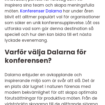
inspirera sina team och skapa meningsfulla
möten.
Konferenser Dalarna
har under åren
blivit ett alltmer populärt val för organisationer
som söker en unik konferensupplevelse. Låt oss
utforska vad som gör denna destination så
speciell och hur den kan bidra till ert nästa
lyckade evenemang.
Varför välja Dalarna för
konferensen?
Dalarna erbjuder en avkopplande och
inspirerande miljö som är svår att slå. Det är
en plats där lugnet i naturen förenas med
modern bekvämlighet för att skapa optimala
förutsättningar för produktiva möten. Från de
vidsträckta skogarna till de glittrande sjöarna,