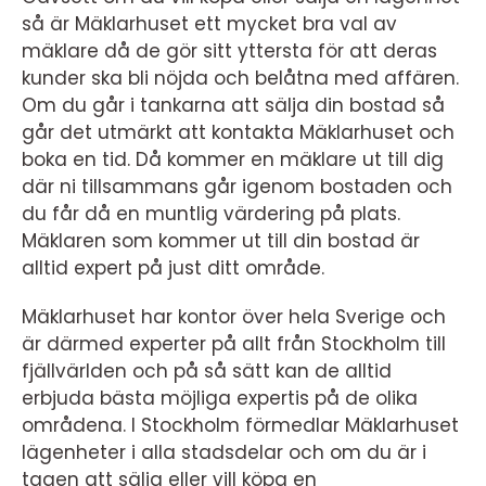
så är Mäklarhuset ett mycket bra val av
mäklare då de gör sitt yttersta för att deras
kunder ska bli nöjda och belåtna med affären.
Om du går i tankarna att sälja din bostad så
går det utmärkt att kontakta Mäklarhuset och
boka en tid. Då kommer en mäklare ut till dig
där ni tillsammans går igenom bostaden och
du får då en muntlig värdering på plats.
Mäklaren som kommer ut till din bostad är
alltid expert på just ditt område.
Mäklarhuset har kontor över hela Sverige och
är därmed experter på allt från Stockholm till
fjällvärlden och på så sätt kan de alltid
erbjuda bästa möjliga expertis på de olika
områdena. I Stockholm förmedlar Mäklarhuset
lägenheter i alla stadsdelar och om du är i
tagen att sälja eller vill köpa en