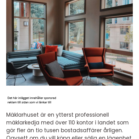
Mäklarhuset är en ytterst professionell
mäklarkedja med över 110 kontor i landet som
gör fler än tio tusen bostadsaffärer årligen.
Oavsett om du vill köpa eller sälja en lägenhet