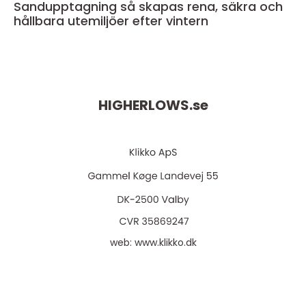
Sandupptagning så skapas rena, säkra och
hållbara utemiljöer efter vintern
HIGHERLOWS.
se
web:
www.klikko.dk