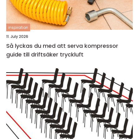
inspiration
11. July 2026
Så lyckas du med att serva kompressor
guide till driftsäker tryckluft