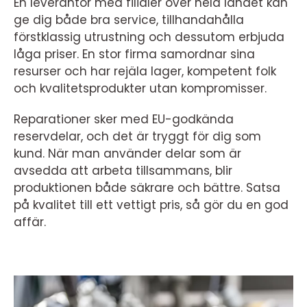
En leverantör med filialer över hela landet kan
ge dig både bra service, tillhandahålla
förstklassig utrustning och dessutom erbjuda
låga priser. En stor firma samordnar sina
resurser och har rejäla lager, kompetent folk
och kvalitetsprodukter utan kompromisser.
Reparationer sker med EU-godkända
reservdelar, och det är tryggt för dig som
kund. När man använder delar som är
avsedda att arbeta tillsammans, blir
produktionen både säkrare och bättre. Satsa
på kvalitet till ett vettigt pris, så gör du en god
affär.