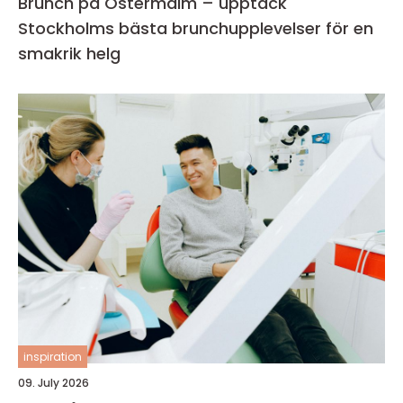
Brunch på Östermalm – upptäck
Stockholms bästa brunchupplevelser för en
smakrik helg
inspiration
09. July 2026