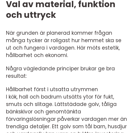
Val av material, funktion
och uttryck
När grunden är planerad kommer frågan
många tycker är roligast hur hemmet ska se
ut och fungera i vardagen. Här möts estetik,
hållbarhet och ekonomi.
Några vägledande principer brukar ge bra
resultat:
Hållbarhet först i utsatta utrymmen
I kök, hall och badrum utsätts ytor för fukt,
smuts och slitage. Lättstädade golv, tåliga
bänkskivor och genomtänkta
förvaringslösningar påverkar vardagen mer än
trendiga detaljer. Ett golv som tål barn, husdjur