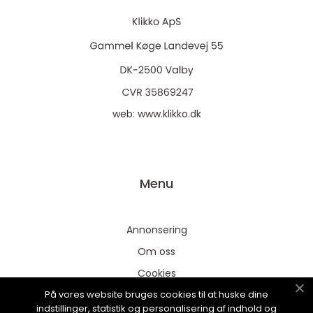
web:
www.klikko.dk
Menu
Annonsering
Om oss
Cookies
På vores website bruges cookies til at huske dine
Kontakta oss
indstillinger, statistik og personalisering af indhold og