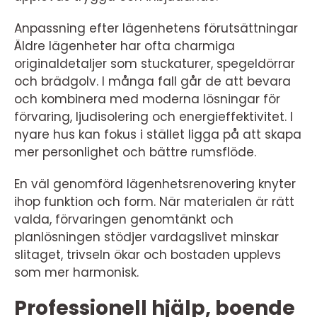
Anpassning efter lägenhetens förutsättningar
Äldre lägenheter har ofta charmiga
originaldetaljer som stuckaturer, spegeldörrar
och brädgolv. I många fall går de att bevara
och kombinera med moderna lösningar för
förvaring, ljudisolering och energieffektivitet. I
nyare hus kan fokus i stället ligga på att skapa
mer personlighet och bättre rumsflöde.
En väl genomförd lägenhetsrenovering knyter
ihop funktion och form. När materialen är rätt
valda, förvaringen genomtänkt och
planlösningen stödjer vardagslivet minskar
slitaget, trivseln ökar och bostaden upplevs
som mer harmonisk.
Professionell hjälp, boende