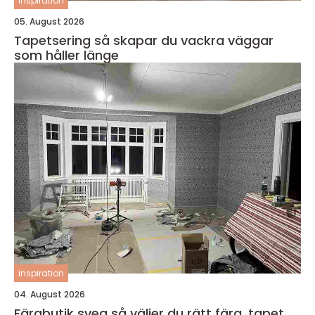
inspiration
05. August 2026
Tapetsering så skapar du vackra väggar
som håller länge
inspiration
04. August 2026
Färgbutik sveg så väljer du rätt färg, tapet