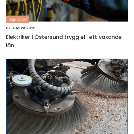
inspiration
02. August 2026
Elektriker i Östersund trygg el i ett växande
län