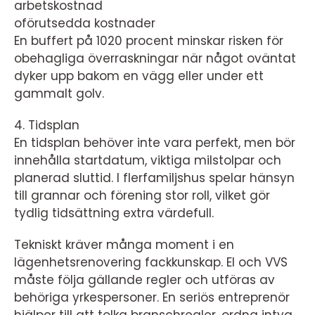
arbetskostnad
oförutsedda kostnader
En buffert på 1020 procent minskar risken för
obehagliga överraskningar när något oväntat
dyker upp bakom en vägg eller under ett
gammalt golv.
4. Tidsplan
En tidsplan behöver inte vara perfekt, men bör
innehålla startdatum, viktiga milstolpar och
planerad sluttid. I flerfamiljshus spelar hänsyn
till grannar och förening stor roll, vilket gör
tydlig tidsättning extra värdefull.
Tekniskt kräver många moment i en
lägenhetsrenovering fackkunskap. El och VVS
måste följa gällande regler och utföras av
behöriga yrkespersoner. En seriös entreprenör