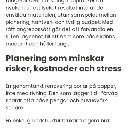
fungerar över tid. Många upptäcker att
nyckeln till ett lyckat resultat inte är de
enskilda materialen, utan samspelet mellan
planering, hantverk och tydlig budget. Med
rätt angreppssätt går det att förvandla en
sliten lägenhet till ett hem som både känns
modernt och håller länge.
Planering som minskar
risker, kostnader och stress
En genomtänkt renovering börjar på papper,
inte med rivning. Den som lägger tid i förväg
sparar ofta både pengar och huvudvärk
senare.
En enkel grundstruktur brukar fungera bra: