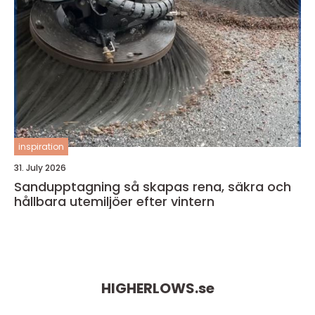
inspiration
31. July 2026
Sandupptagning så skapas rena, säkra och
hållbara utemiljöer efter vintern
HIGHERLOWS.
se