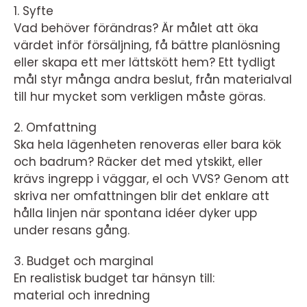
1. Syfte
Vad behöver förändras? Är målet att öka
värdet inför försäljning, få bättre planlösning
eller skapa ett mer lättskött hem? Ett tydligt
mål styr många andra beslut, från materialval
till hur mycket som verkligen måste göras.
2. Omfattning
Ska hela lägenheten renoveras eller bara kök
och badrum? Räcker det med ytskikt, eller
krävs ingrepp i väggar, el och VVS? Genom att
skriva ner omfattningen blir det enklare att
hålla linjen när spontana idéer dyker upp
under resans gång.
3. Budget och marginal
En realistisk budget tar hänsyn till:
material och inredning