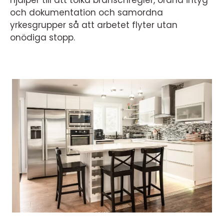
hjälper till att tolka branschregler, ordna intyg
och dokumentation och samordna
yrkesgrupper så att arbetet flyter utan
onödiga stopp.