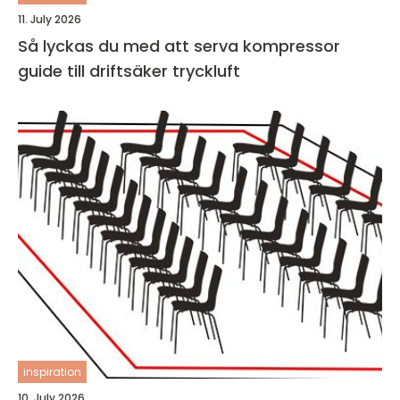
11. July 2026
Så lyckas du med att serva kompressor
guide till driftsäker tryckluft
inspiration
10. July 2026