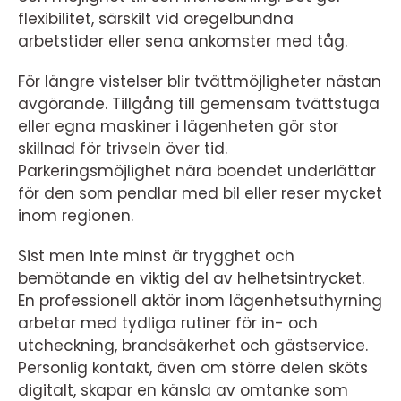
flexibilitet, särskilt vid oregelbundna
arbetstider eller sena ankomster med tåg.
För längre vistelser blir tvättmöjligheter nästan
avgörande. Tillgång till gemensam tvättstuga
eller egna maskiner i lägenheten gör stor
skillnad för trivseln över tid.
Parkeringsmöjlighet nära boendet underlättar
för den som pendlar med bil eller reser mycket
inom regionen.
Sist men inte minst är trygghet och
bemötande en viktig del av helhetsintrycket.
En professionell aktör inom lägenhetsuthyrning
arbetar med tydliga rutiner för in- och
utcheckning, brandsäkerhet och gästservice.
Personlig kontakt, även om större delen sköts
digitalt, skapar en känsla av omtanke som