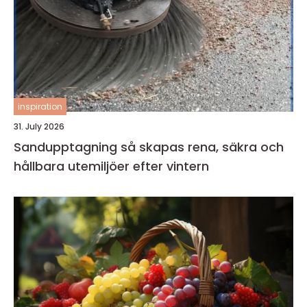
inspiration
31. July 2026
Sandupptagning så skapas rena, säkra och
hållbara utemiljöer efter vintern