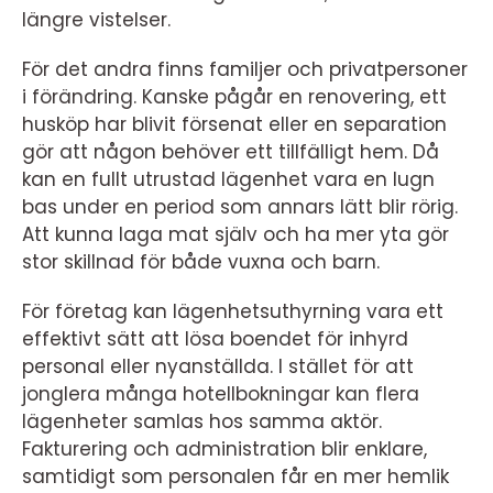
längre vistelser.
För det andra finns familjer och privatpersoner
i förändring. Kanske pågår en renovering, ett
husköp har blivit försenat eller en separation
gör att någon behöver ett tillfälligt hem. Då
kan en fullt utrustad lägenhet vara en lugn
bas under en period som annars lätt blir rörig.
Att kunna laga mat själv och ha mer yta gör
stor skillnad för både vuxna och barn.
För företag kan lägenhetsuthyrning vara ett
effektivt sätt att lösa boendet för inhyrd
personal eller nyanställda. I stället för att
jonglera många hotellbokningar kan flera
lägenheter samlas hos samma aktör.
Fakturering och administration blir enklare,
samtidigt som personalen får en mer hemlik