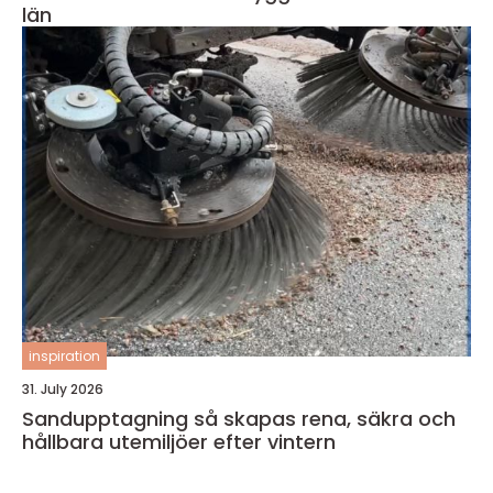
län
inspiration
31. July 2026
Sandupptagning så skapas rena, säkra och
hållbara utemiljöer efter vintern