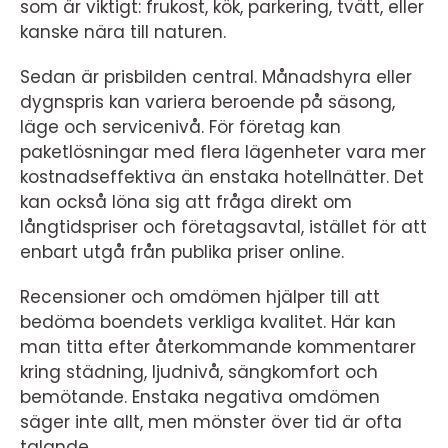
som är viktigt: frukost, kök, parkering, tvätt, eller
kanske nära till naturen.
Sedan är prisbilden central. Månadshyra eller
dygnspris kan variera beroende på säsong,
läge och servicenivå. För företag kan
paketlösningar med flera lägenheter vara mer
kostnadseffektiva än enstaka hotellnätter. Det
kan också löna sig att fråga direkt om
långtidspriser och företagsavtal, istället för att
enbart utgå från publika priser online.
Recensioner och omdömen hjälper till att
bedöma boendets verkliga kvalitet. Här kan
man titta efter återkommande kommentarer
kring städning, ljudnivå, sängkomfort och
bemötande. Enstaka negativa omdömen
säger inte allt, men mönster över tid är ofta
talande.