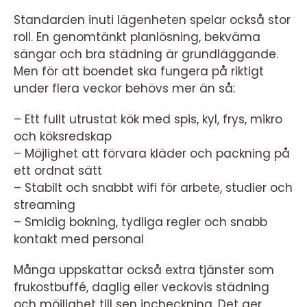
Standarden inuti lägenheten spelar också stor
roll. En genomtänkt planlösning, bekväma
sängar och bra städning är grundläggande.
Men för att boendet ska fungera på riktigt
under flera veckor behövs mer än så:
– Ett fullt utrustat kök med spis, kyl, frys, mikro
och köksredskap
– Möjlighet att förvara kläder och packning på
ett ordnat sätt
– Stabilt och snabbt wifi för arbete, studier och
streaming
– Smidig bokning, tydliga regler och snabb
kontakt med personal
Många uppskattar också extra tjänster som
frukostbuffé, daglig eller veckovis städning
och möjlighet till sen incheckning. Det ger