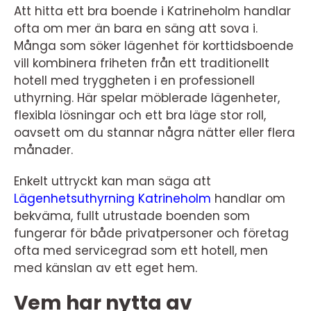
Att hitta ett bra boende i Katrineholm handlar
ofta om mer än bara en säng att sova i.
Många som söker lägenhet för korttidsboende
vill kombinera friheten från ett traditionellt
hotell med tryggheten i en professionell
uthyrning. Här spelar möblerade lägenheter,
flexibla lösningar och ett bra läge stor roll,
oavsett om du stannar några nätter eller flera
månader.
Enkelt uttryckt kan man säga att
Lägenhetsuthyrning Katrineholm
handlar om
bekväma, fullt utrustade boenden som
fungerar för både privatpersoner och företag
ofta med servicegrad som ett hotell, men
med känslan av ett eget hem.
Vem har nytta av