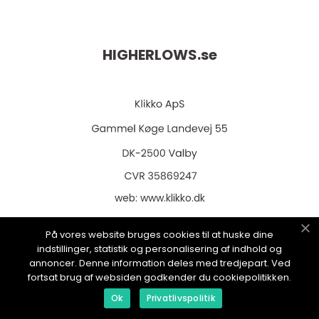
HIGHERLOWS.
se
web:
www.klikko.dk
På vores website bruges cookies til at huske dine
indstillinger, statistik og personalisering af indhold og
annoncer. Denne information deles med tredjepart. Ved
Menu
fortsat brug af websiden godkender du cookiepolitikken.
Ok
Privatlivspolitik
Annonsering