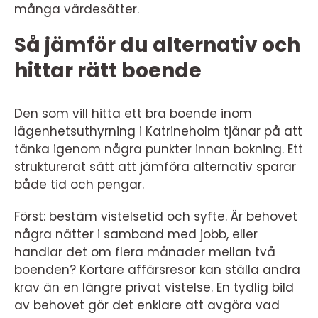
många värdesätter.
Så jämför du alternativ och
hittar rätt boende
Den som vill hitta ett bra boende inom
lägenhetsuthyrning i Katrineholm tjänar på att
tänka igenom några punkter innan bokning. Ett
strukturerat sätt att jämföra alternativ sparar
både tid och pengar.
Först: bestäm vistelsetid och syfte. Är behovet
några nätter i samband med jobb, eller
handlar det om flera månader mellan två
boenden? Kortare affärsresor kan ställa andra
krav än en längre privat vistelse. En tydlig bild
av behovet gör det enklare att avgöra vad