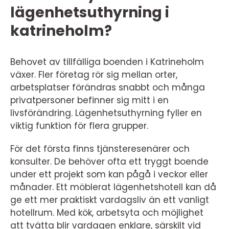
lägenhetsuthyrning i
katrineholm?
Behovet av tillfälliga boenden i Katrineholm
växer. Fler företag rör sig mellan orter,
arbetsplatser förändras snabbt och många
privatpersoner befinner sig mitt i en
livsförändring. Lägenhetsuthyrning fyller en
viktig funktion för flera grupper.
För det första finns tjänsteresenärer och
konsulter. De behöver ofta ett tryggt boende
under ett projekt som kan pågå i veckor eller
månader. Ett möblerat lägenhetshotell kan då
ge ett mer praktiskt vardagsliv än ett vanligt
hotellrum. Med kök, arbetsyta och möjlighet
att tvätta blir vardagen enklare, särskilt vid