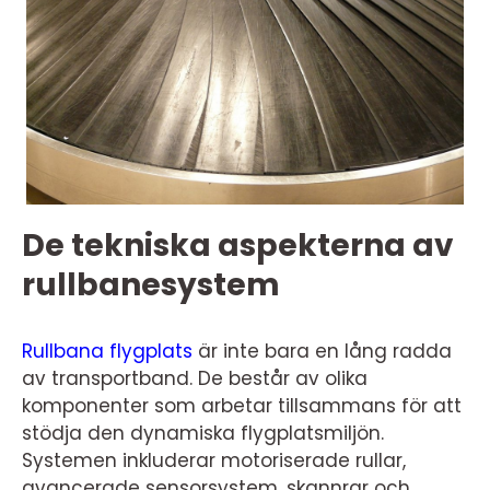
De tekniska aspekterna av
rullbanesystem
Rullbana flygplats
är inte bara en lång radda
av transportband. De består av olika
komponenter som arbetar tillsammans för att
stödja den dynamiska flygplatsmiljön.
Systemen inkluderar motoriserade rullar,
avancerade sensorsystem, skannrar och