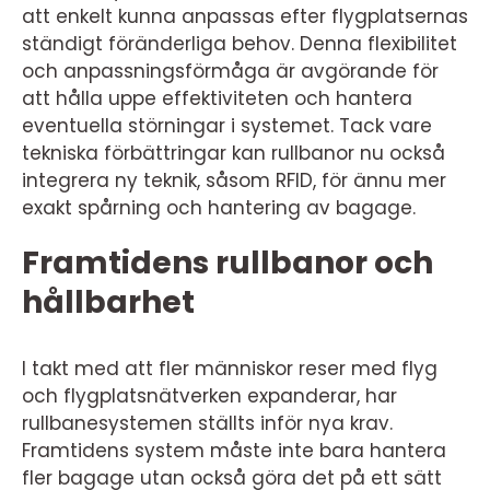
att enkelt kunna anpassas efter flygplatsernas
ständigt föränderliga behov. Denna flexibilitet
och anpassningsförmåga är avgörande för
att hålla uppe effektiviteten och hantera
eventuella störningar i systemet. Tack vare
tekniska förbättringar kan rullbanor nu också
integrera ny teknik, såsom RFID, för ännu mer
exakt spårning och hantering av bagage.
Framtidens rullbanor och
hållbarhet
I takt med att fler människor reser med flyg
och flygplatsnätverken expanderar, har
rullbanesystemen ställts inför nya krav.
Framtidens system måste inte bara hantera
fler bagage utan också göra det på ett sätt