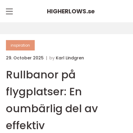
HIGHERLOWS.
se
inspiration
29. October 2025
by
Karl Lindgren
Rullbanor på
flygplatser: En
oumbärlig del av
effektiv