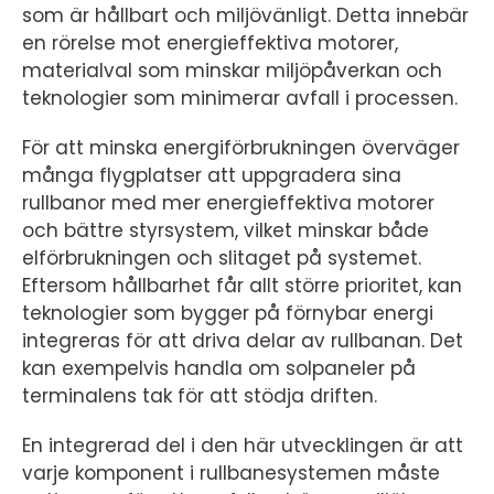
som är hållbart och miljövänligt. Detta innebär
en rörelse mot energieffektiva motorer,
materialval som minskar miljöpåverkan och
teknologier som minimerar avfall i processen.
För att minska energiförbrukningen överväger
många flygplatser att uppgradera sina
rullbanor med mer energieffektiva motorer
och bättre styrsystem, vilket minskar både
elförbrukningen och slitaget på systemet.
Eftersom hållbarhet får allt större prioritet, kan
teknologier som bygger på förnybar energi
integreras för att driva delar av rullbanan. Det
kan exempelvis handla om solpaneler på
terminalens tak för att stödja driften.
En integrerad del i den här utvecklingen är att
varje komponent i rullbanesystemen måste