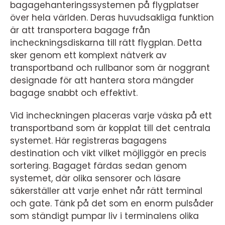
bagagehanteringssystemen på flygplatser
över hela världen. Deras huvudsakliga funktion
är att transportera bagage från
incheckningsdiskarna till rätt flygplan. Detta
sker genom ett komplext nätverk av
transportband och rullbanor som är noggrant
designade för att hantera stora mängder
bagage snabbt och effektivt.
Vid incheckningen placeras varje väska på ett
transportband som är kopplat till det centrala
systemet. Här registreras bagagens
destination och vikt vilket möjliggör en precis
sortering. Bagaget färdas sedan genom
systemet, där olika sensorer och läsare
säkerställer att varje enhet når rätt terminal
och gate. Tänk på det som en enorm pulsåder
som ständigt pumpar liv i terminalens olika