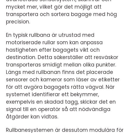
mycket mer, vilket gör det möjligt att
transportera och sortera bagage med hög
precision.
En typisk rullbana är utrustad med
motoriserade rullar som kan anpassa
hastigheten efter bagagets vikt och
destination. Detta säkerställer att resväskor
transporteras smidigt mellan olika punkter.
Längs med rullbanan finns det placerade
sensorer och kameror som läser av etiketter
för att avgöra bagagets rätta vägval. När
systemet identifierar ett bekymmer,
exempelvis en skadad tagg, skickar det en
signal till en operatör så att nödvändiga
åtgärder kan vidtas.
Rullbanesystemen är dessutom modulära för