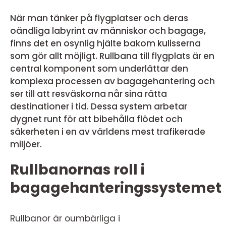
När man tänker på flygplatser och deras
oändliga labyrint av människor och bagage,
finns det en osynlig hjälte bakom kulisserna
som gör allt möjligt. Rullbana till flygplats är en
central komponent som underlättar den
komplexa processen av bagagehantering och
ser till att resväskorna når sina rätta
destinationer i tid. Dessa system arbetar
dygnet runt för att bibehålla flödet och
säkerheten i en av världens mest trafikerade
miljöer.
Rullbanornas roll i
bagagehanteringssystemet
Rullbanor är oumbärliga i