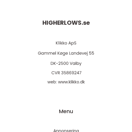
HIGHERLOWS.
se
web:
www.klikko.dk
Menu
Annonsering