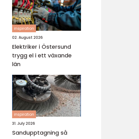
inspiration
02. August 2026
Elektriker i Östersund
trygg el i ett växande
län
inspiration
31. July 2026
Sandupptagning så