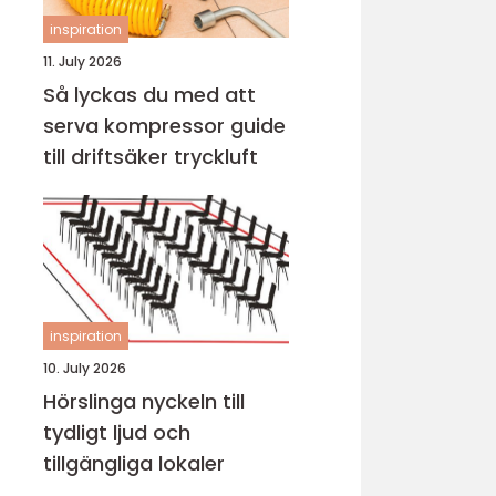
inspiration
11. July 2026
Så lyckas du med att
serva kompressor guide
till driftsäker tryckluft
inspiration
10. July 2026
Hörslinga nyckeln till
tydligt ljud och
tillgängliga lokaler