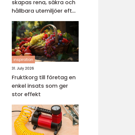
skapas rena, säkra och
hållbara utemiljöer efter
vintern
inspiration
31. July 2026
Fruktkorg till företag en
enkel insats som ger
stor effekt