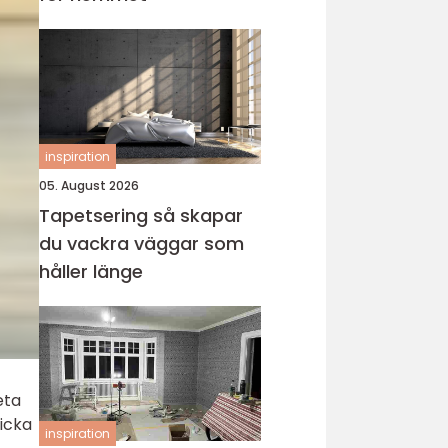
inspiration
05. August 2026
Tapetsering så skapar
du vackra väggar som
håller länge
eta
kicka
inspiration