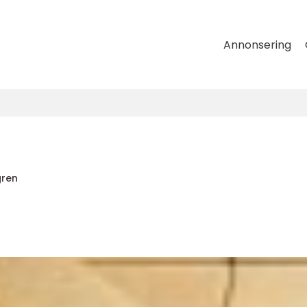
Annonsering
gren