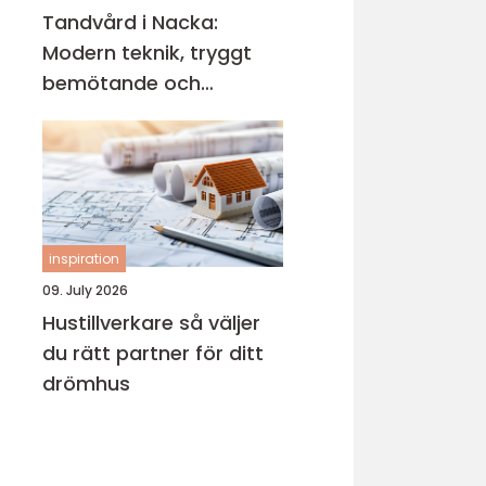
Tandvård i Nacka:
Modern teknik, tryggt
bemötande och
lättillgängliga
behandlingar
inspiration
09. July 2026
Hustillverkare så väljer
du rätt partner för ditt
drömhus