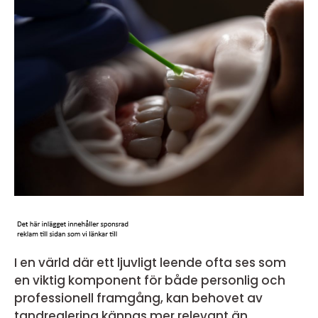
I en värld där ett ljuvligt leende ofta ses som
en viktig komponent för både personlig och
professionell framgång, kan behovet av
tandreglering kännas mer relevant än