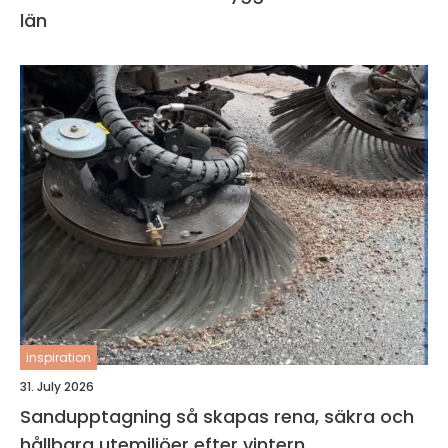
län
inspiration
31. July 2026
Sandupptagning så skapas rena, säkra och
hållbara utemiljöer efter vintern