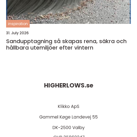
inspiration
31. July 2026
Sandupptagning så skapas rena, säkra och
hållbara utemiljöer efter vintern
HIGHERLOWS.
se