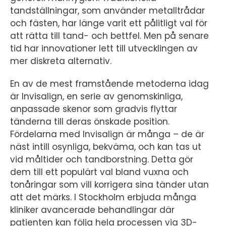
tandställningar, som använder metalltrådar
och fästen, har länge varit ett pålitligt val för
att rätta till tand- och bettfel. Men på senare
tid har innovationer lett till utvecklingen av
mer diskreta alternativ.
En av de mest framstående metoderna idag
är Invisalign, en serie av genomskinliga,
anpassade skenor som gradvis flyttar
tänderna till deras önskade position.
Fördelarna med Invisalign är många – de är
näst intill osynliga, bekväma, och kan tas ut
vid måltider och tandborstning. Detta gör
dem till ett populärt val bland vuxna och
tonåringar som vill korrigera sina tänder utan
att det märks. I Stockholm erbjuda många
kliniker avancerade behandlingar där
patienten kan följa hela processen via 3D-