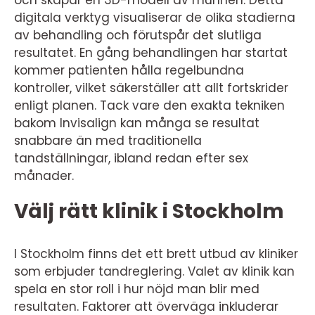
och skapar en 3D-modell av munnen. Detta
digitala verktyg visualiserar de olika stadierna
av behandling och förutspår det slutliga
resultatet. En gång behandlingen har startat
kommer patienten hålla regelbundna
kontroller, vilket säkerställer att allt fortskrider
enligt planen. Tack vare den exakta tekniken
bakom Invisalign kan många se resultat
snabbare än med traditionella
tandställningar, ibland redan efter sex
månader.
Välj rätt klinik i Stockholm
I Stockholm finns det ett brett utbud av kliniker
som erbjuder tandreglering. Valet av klinik kan
spela en stor roll i hur nöjd man blir med
resultaten. Faktorer att överväga inkluderar