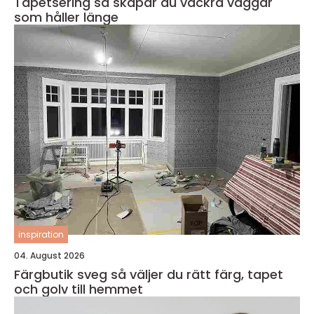
Tapetsering så skapar du vackra väggar
som håller länge
inspiration
04. August 2026
Färgbutik sveg så väljer du rätt färg, tapet
och golv till hemmet