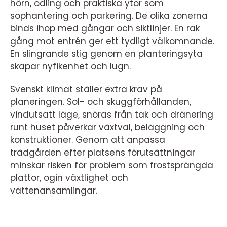
hörn, odling och praktiska ytor som
sophantering och parkering. De olika zonerna
binds ihop med gångar och siktlinjer. En rak
gång mot entrén ger ett tydligt välkomnande.
En slingrande stig genom en planteringsyta
skapar nyfikenhet och lugn.
Svenskt klimat ställer extra krav på
planeringen. Sol- och skuggförhållanden,
vindutsatt läge, snöras från tak och dränering
runt huset påverkar växtval, beläggning och
konstruktioner. Genom att anpassa
trädgården efter platsens förutsättningar
minskar risken för problem som frostsprängda
plattor, ogin växtlighet och
vattenansamlingar.