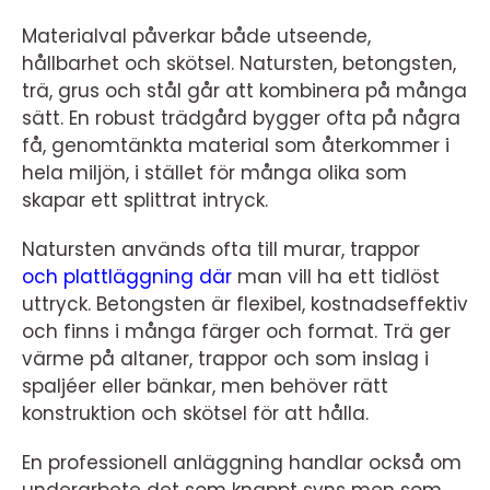
Materialval påverkar både utseende,
hållbarhet och skötsel. Natursten, betongsten,
trä, grus och stål går att kombinera på många
sätt. En robust trädgård bygger ofta på några
få, genomtänkta material som återkommer i
hela miljön, i stället för många olika som
skapar ett splittrat intryck.
Natursten används ofta till murar, trappor
och plattläggning där
man vill ha ett tidlöst
uttryck. Betongsten är flexibel, kostnadseffektiv
och finns i många färger och format. Trä ger
värme på altaner, trappor och som inslag i
spaljéer eller bänkar, men behöver rätt
konstruktion och skötsel för att hålla.
En professionell anläggning handlar också om