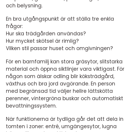
och belysning.
En bra utgångspunkt är att ställa tre enkla
frågor:
Hur ska trädgården användas?
Hur mycket skötsel är rimlig?
Vilken stil passar huset och omgivningen?
För en barnfamilj kan stora gräsytor, slitstarka
material och öppna siktlinjer vara viktigast. För
någon som älskar odling blir köksträdgård,
växthus och bra jord avgörande. En person
med begränsad tid väljer hellre lättskötta
perenner, vintergröna buskar och automatiskt
bevattningssystem.
När funktionerna är tydliga går det att dela in
tomten i zoner: entré, umgängesytor, lugna