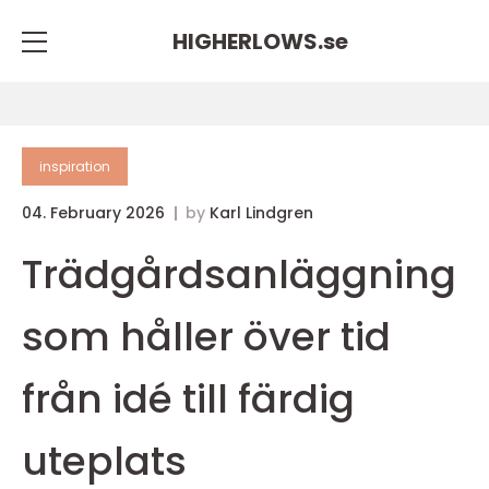
HIGHERLOWS.
se
inspiration
04. February 2026
by
Karl Lindgren
Trädgårdsanläggning
som håller över tid
från idé till färdig
uteplats