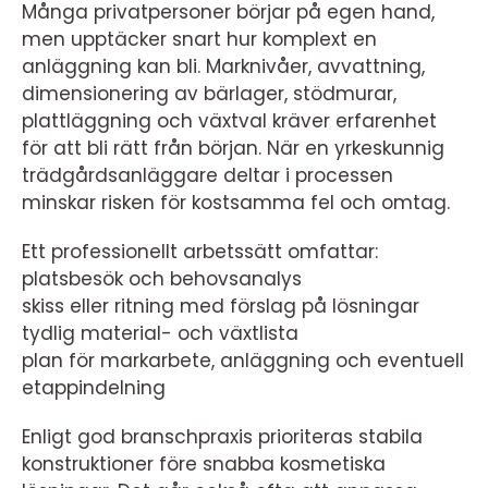
Många privatpersoner börjar på egen hand,
men upptäcker snart hur komplext en
anläggning kan bli. Marknivåer, avvattning,
dimensionering av bärlager, stödmurar,
plattläggning och växtval kräver erfarenhet
för att bli rätt från början. När en yrkeskunnig
trädgårdsanläggare deltar i processen
minskar risken för kostsamma fel och omtag.
Ett professionellt arbetssätt omfattar:
platsbesök och behovsanalys
skiss eller ritning med förslag på lösningar
tydlig material- och växtlista
plan för markarbete, anläggning och eventuell
etappindelning
Enligt god branschpraxis prioriteras stabila
konstruktioner före snabba kosmetiska