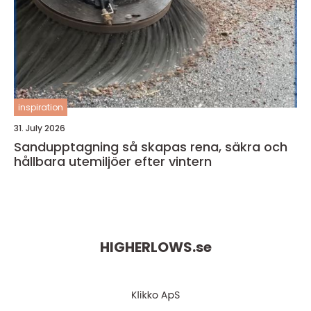
inspiration
31. July 2026
Sandupptagning så skapas rena, säkra och
hållbara utemiljöer efter vintern
HIGHERLOWS.
se