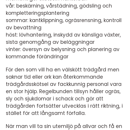
vår: beskärning, vårstädning, gödsling och
kompletteringsplantering
sommar: kantklippning, ogräsrensning, kontroll
av bevattning
höst: lövhantering, inskydd av känsliga växter,
sista genomgång av beläggningar
vinter: översyn av belysning och planering av
kommande förändringar
För den som vill ha en välskött trädgård men
saknar tid eller ork kan återkommande
trädgårdsskötsel av fackkunnig personal vara
en stor hjälp. Regelbunden tillsyn håller ogräs,
sly och sjukdomar i schack och gör att
trädgården fortsätter utvecklas i rätt riktning, i
stället för att långsamt förfalla.
När man vill ta sin utemiljö på allvar och få en