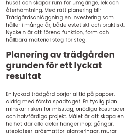
huset och skapar rum för umgänge, lek och
återhämtning. Med rätt planering blir
Trädgårdsanläggning en investering som
håller i många år, både estetiskt och praktiskt.
Nyckeln är att förena funktion, form och
hållbara material steg för steg.
Planering av trädgården
grunden för ett lyckat
resultat
En lyckad trädgård börjar alltid på papper,
aldrig med första spadtaget. En tydlig plan
minskar risken för misstag, onödiga kostnader
och halvfärdiga projekt. Målet är att skapa en
helhet där alla delar hänger ihop: gångar,
uteplatser, gräsmattor, planteringar, murar