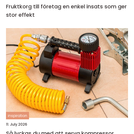
Fruktkorg till företag en enkel insats som ger
stor effekt
inspiration
11. July 2026
Så lyckas du med att serva kompressor