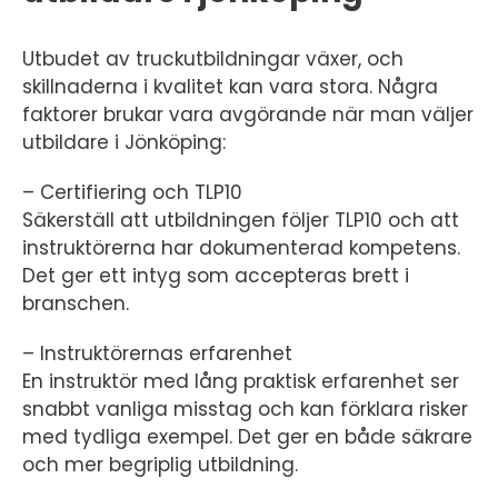
Utbudet av truckutbildningar växer, och
skillnaderna i kvalitet kan vara stora. Några
faktorer brukar vara avgörande när man väljer
utbildare i Jönköping:
– Certifiering och TLP10
Säkerställ att utbildningen följer TLP10 och att
instruktörerna har dokumenterad kompetens.
Det ger ett intyg som accepteras brett i
branschen.
– Instruktörernas erfarenhet
En instruktör med lång praktisk erfarenhet ser
snabbt vanliga misstag och kan förklara risker
med tydliga exempel. Det ger en både säkrare
och mer begriplig utbildning.