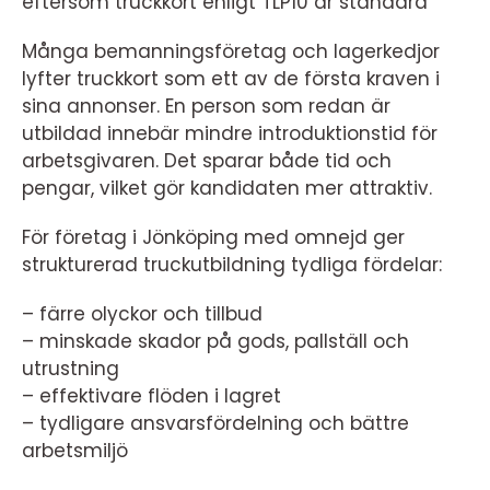
eftersom truckkort enligt TLP10 är standard
Många bemanningsföretag och lagerkedjor
lyfter truckkort som ett av de första kraven i
sina annonser. En person som redan är
utbildad innebär mindre introduktionstid för
arbetsgivaren. Det sparar både tid och
pengar, vilket gör kandidaten mer attraktiv.
För företag i Jönköping med omnejd ger
strukturerad truckutbildning tydliga fördelar:
– färre olyckor och tillbud
– minskade skador på gods, pallställ och
utrustning
– effektivare flöden i lagret
– tydligare ansvarsfördelning och bättre
arbetsmiljö