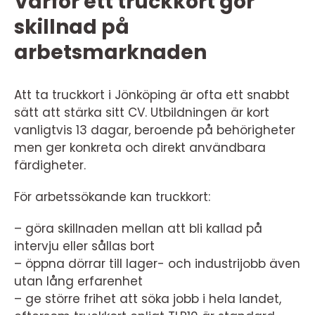
Varför ett truckkort gör
skillnad på
arbetsmarknaden
Att ta truckkort i Jönköping är ofta ett snabbt
sätt att stärka sitt CV. Utbildningen är kort
vanligtvis 13 dagar, beroende på behörigheter
men ger konkreta och direkt användbara
färdigheter.
För arbetssökande kan truckkort:
– göra skillnaden mellan att bli kallad på
intervju eller sållas bort
– öppna dörrar till lager- och industrijobb även
utan lång erfarenhet
– ge större frihet att söka jobb i hela landet,