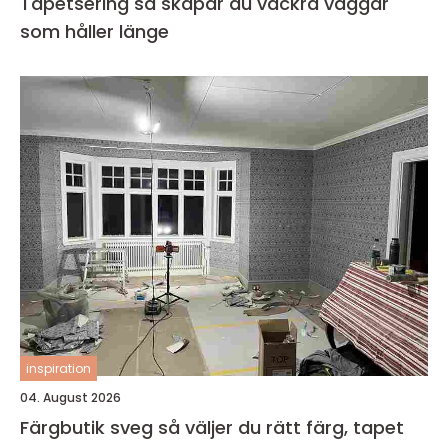
Tapetsering så skapar du vackra väggar
som håller länge
inspiration
04. August 2026
Färgbutik sveg så väljer du rätt färg, tapet