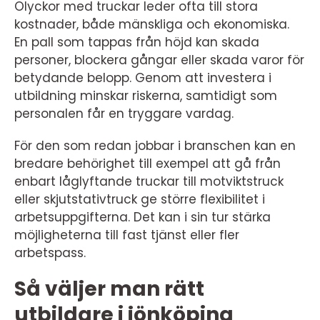
Olyckor med truckar leder ofta till stora
kostnader, både mänskliga och ekonomiska.
En pall som tappas från höjd kan skada
personer, blockera gångar eller skada varor för
betydande belopp. Genom att investera i
utbildning minskar riskerna, samtidigt som
personalen får en tryggare vardag.
För den som redan jobbar i branschen kan en
bredare behörighet till exempel att gå från
enbart låglyftande truckar till motviktstruck
eller skjutstativtruck ge större flexibilitet i
arbetsuppgifterna. Det kan i sin tur stärka
möjligheterna till fast tjänst eller fler
arbetspass.
Så väljer man rätt
utbildare i jönköping