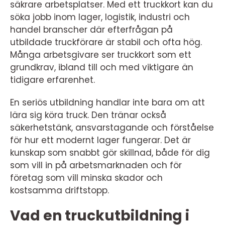
säkrare arbetsplatser. Med ett truckkort kan du
söka jobb inom lager, logistik, industri och
handel branscher där efterfrågan på
utbildade truckförare är stabil och ofta hög.
Många arbetsgivare ser truckkort som ett
grundkrav, ibland till och med viktigare än
tidigare erfarenhet.
En seriös utbildning handlar inte bara om att
lära sig köra truck. Den tränar också
säkerhetstänk, ansvarstagande och förståelse
för hur ett modernt lager fungerar. Det är
kunskap som snabbt gör skillnad, både för dig
som vill in på arbetsmarknaden och för
företag som vill minska skador och
kostsamma driftstopp.
Vad en truckutbildning i