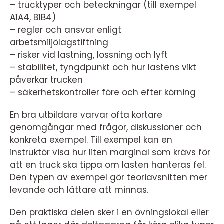
– trucktyper och beteckningar (till exempel
A1A4, B1B4)
– regler och ansvar enligt
arbetsmiljölagstiftning
– risker vid lastning, lossning och lyft
– stabilitet, tyngdpunkt och hur lastens vikt
påverkar trucken
– säkerhetskontroller före och efter körning
En bra utbildare varvar ofta kortare
genomgångar med frågor, diskussioner och
konkreta exempel. Till exempel kan en
instruktör visa hur liten marginal som krävs för
att en truck ska tippa om lasten hanteras fel.
Den typen av exempel gör teoriavsnitten mer
levande och lättare att minnas.
Den praktiska delen sker i en övningslokal eller