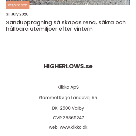
inspiration
31. July 2026
Sandupptagning så skapas rena, säkra och
hållbara utemiljöer efter vintern
HIGHERLOWS.
se
web:
www.klikko.dk