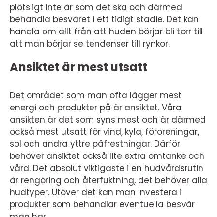
plötsligt inte är som det ska och därmed
behandla besväret i ett tidigt stadie. Det kan
handla om allt från att huden börjar bli torr till
att man börjar se tendenser till rynkor.
Ansiktet är mest utsatt
Det området som man ofta lägger mest
energi och produkter på är ansiktet. Våra
ansikten är det som syns mest och är därmed
också mest utsatt för vind, kyla, föroreningar,
sol och andra yttre påfrestningar. Därför
behöver ansiktet också lite extra omtanke och
vård. Det absolut viktigaste i en hudvårdsrutin
är rengöring och återfuktning, det behöver alla
hudtyper. Utöver det kan man investera i
produkter som behandlar eventuella besvär
man har.