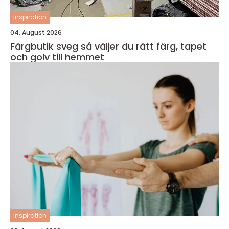
inspiration
04. August 2026
Färgbutik sveg så väljer du rätt färg, tapet
och golv till hemmet
inspiration