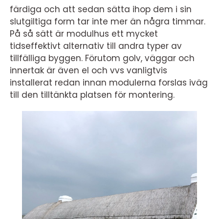
färdiga och att sedan sätta ihop dem i sin
slutgiltiga form tar inte mer än några timmar.
På så sätt är modulhus ett mycket
tidseffektivt alternativ till andra typer av
tillfälliga byggen. Förutom golv, väggar och
innertak är även el och vvs vanligtvis
installerat redan innan modulerna forslas iväg
till den tilltänkta platsen för montering.