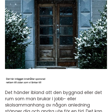
Det händer ibland att den byggnad eller det
rum som man brukar i jobb- eller
skolsammanhang av någon anledning
stänger dig och andra ute för en tid. Det kan