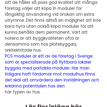
att de håller så pass god kvalitet att många
företag väljer att köpa in moduler för
långsiktig användning vid önskan om extra
utrymme. Det finns alltså en möjlighet att inte
bara hyra utan också köpa moduler för att
kunna behålla dem permanent. Värt att
notera är att byggkvaliteten ofta är
densamma som hos platsbyggda,
arkitektritade hus.
PCS moduler är ett av de företag i Sverige
som är specialiserade på flyttbara lokaler
byggda med portabla moduler.
Har man
tidigare haft fördomar mot modulhus finns
det skäl att omvärdera den inställningen och
erkänna potentialen hos den
här typen av hus.
Läs fler inlägg här