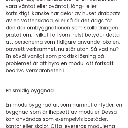
vara väntat eller oväntat, lång- eller
kortsiktigt. Kanske har delar av huset drabbats
av en vattenskada, eller så är det dags för
den där ombyggnationen som skolledningen
pratat om. I vilket fall som helst betyder detta
att personerna som tidigare använde lokalen,
oavsett verksamhet, nu står utan. Så vad nu?
En såväl vanligt som praktisk lösning på
problemet är att hyra en modul att fortsatt
bedriva verksamheten i.
En smidig byggnad
En modulbyggnad är, som namnet antyder, en
byggnad som är ihopsatt av moduler. Dessa
kan användas som exempelvis bostäder,
kontor eller skolor. Ofta levereras modulerna