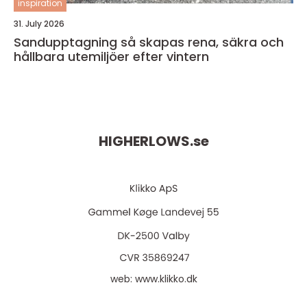
inspiration
31. July 2026
Sandupptagning så skapas rena, säkra och
hållbara utemiljöer efter vintern
HIGHERLOWS.
se
web:
www.klikko.dk