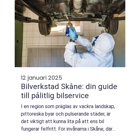
12 januari 2025
Bilverkstad Skåne: din guide
till pålitlig bilservice
I en region som präglas av vackra landskap,
pittoreska byar och pulserande städer, är
det viktigt att kunna lita på att ens bil
fungerar felfritt. För invånarna i Skåne, där
avstånden kan vara lå...