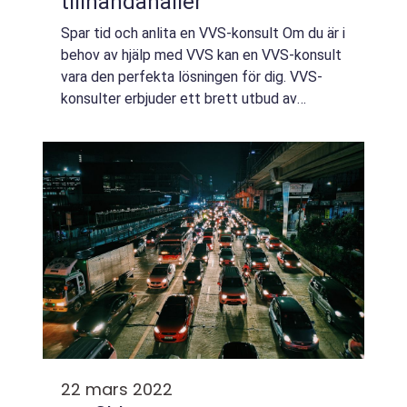
tillhandahåller
Spar tid och anlita en VVS-konsult Om du är i
behov av hjälp med VVS kan en VVS-konsult
vara den perfekta lösningen för dig. VVS-
konsulter erbjuder ett brett utbud av
tjänster som kan hjälpa dig att lösa alla VVS-
problem du kan tänkas ha. Från avlopp...
22 mars 2022