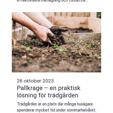
effektivisera matlagning och förbättra
kökets funktionalitet. En spishäll...
26 oktober 2023
Pallkrage – en praktisk
lösning för trädgården
Trädgården är en plats där många husägare
spenderar mycket tid under sommarhalvåret.