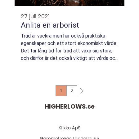
27 juli 2021
Anlita en arborist
Träd är vackra men har också praktiska
egenskaper och ett stort ekonomiskt värde.
Det tar lång tid för träd att växa sig stora,
och därför är det också viktigt att vårda och
ta hand...
1
2
HIGHERLOWS.
se