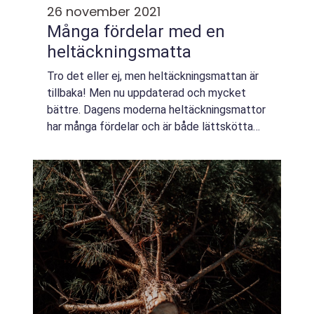
26 november 2021
Många fördelar med en
heltäckningsmatta
Tro det eller ej, men heltäckningsmattan är
tillbaka! Men nu uppdaterad och mycket
bättre. Dagens moderna heltäckningsmattor
har många fördelar och är både lättskötta
och ljudisolerande. Heltäckningsmattor finns
i flera olika material som ull, sisal ...