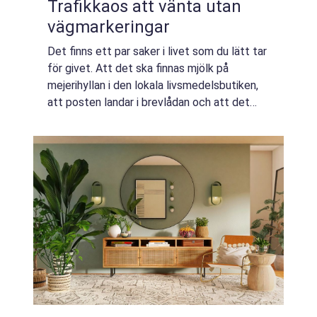
Trafikkaos att vänta utan
vägmarkeringar
Det finns ett par saker i livet som du lätt tar
för givet. Att det ska finnas mjölk på
mejerihyllan i den lokala livsmedelsbutiken,
att posten landar i brevlådan och att det
finns vägmarkeringar som indikerar hur
trafiken ska organiseras. Ingen av de...