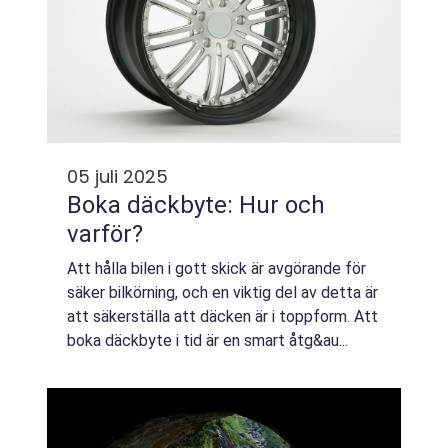
05 juli 2025
Boka däckbyte: Hur och
varför?
Att hålla bilen i gott skick är avgörande för
säker bilkörning, och en viktig del av detta är
att säkerställa att däcken är i toppform. Att
boka däckbyte i tid är en smart åtg&au...