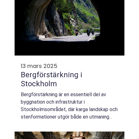
13 mars 2025
Bergförstärkning i
Stockholm
Bergförstärkning är en essentiell del av
byggnation och infrastruktur i
Stockholmsområdet, där karga landskap och
stenformationer utgör både en utmaning
och en möjlighet. Genom att säkerställa
stabi...