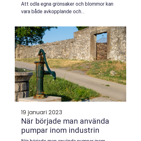
Att odla egna grönsaker och blommor kan
vara både avkopplande och
tillfredsställande. Men med ogräs som v&...
19 januari 2023
När började man använda
pumpar inom industrin