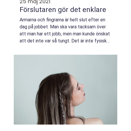
25 maj 2021
Förslutaren gör det enklare
Armarna och fingrarna är helt slut efter en
dag på jobbet. Man ska vara tacksam över
att man har ett jobb, men man kunde önskat
att det inte var så tungt. Det är inte fysiskt
tungt, men det tar ändå tungt på kroppen.
Antagligen då man står och gör sa...