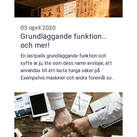
03 april 2020
Grundläggande funktion…
och mer!
En lastpalls grundläggande funktion och
syfte är ju, lite som dess namn avslöjar, att
användas till att lasta tunga saker på.
Exempelvis maskiner och andra föremål som
kan vara svåra att frakta genom att lyf...