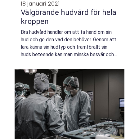
18 januari 2021
Välgörande hudvård för hela
kroppen
Bra hudvård handlar om att ta hand om sin
hud och ge den vad den behöver. Genom att
lära känna sin hudtyp och framförallt sin
huds beteende kan man minska besvär och
se till att den mår så bra som möjligt. Genom
fasta rutiner kan man tydligt märka om...