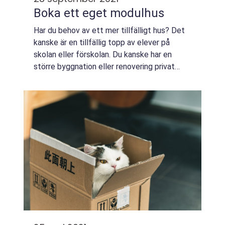
Boka ett eget modulhus
Har du behov av ett mer tillfälligt hus? Det
kanske är en tillfällig topp av elever på
skolan eller förskolan. Du kanske har en
större byggnation eller renovering privat
som ska utföras och behöver kunna erbjuda
en bra och stabil plats för de som ska...