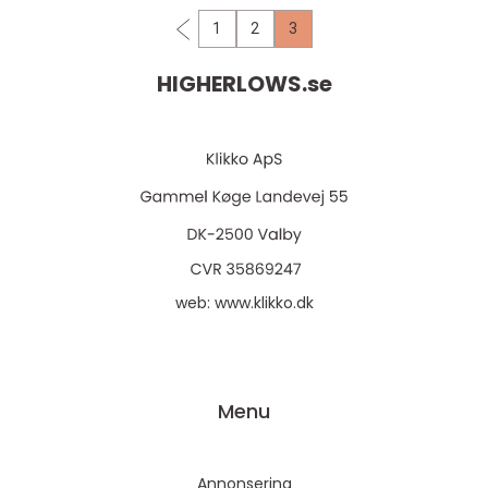
1
2
3
HIGHERLOWS.
se
web:
www.klikko.dk
Menu
Annonsering