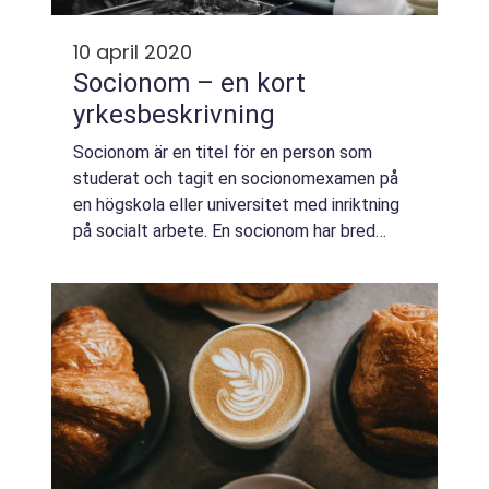
10 april 2020
Socionom – en kort
yrkesbeskrivning
Socionom är en titel för en person som
studerat och tagit en socionomexamen på
en högskola eller universitet med inriktning
på socialt arbete. En socionom har bred
kunskap om att arbeta med olika sociala
samhällsproble...