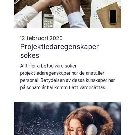
12 februari 2020
Projektledaregenskaper
sökes
Allt fler arbetsgivare söker
projektledaregenskaper när de anställer
personal. Betydelsen av dessa kunskaper har
på senare år har kommit att värdesättas
högt då ledaregenskaper behövs även l&a...