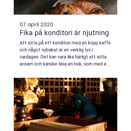
07 april 2020
Fika på konditori är njutning
Att sitta på ett konditori med en kopp kaffe
och något nybakat är en verklig lyx i
vardagen. Det kan vara lika härligt att sitta
ensam och kanske läsa en bok, som med en
god vän eller en partner. Oavsett om det är...