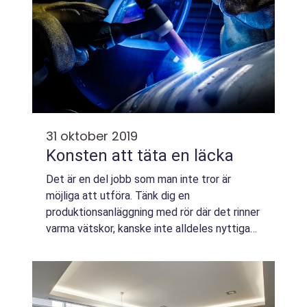
31 oktober 2019
Konsten att täta en läcka
Det är en del jobb som man inte tror är
möjliga att utföra. Tänk dig en
produktionsanläggning med rör där det rinner
varma vätskor, kanske inte alldeles nyttiga
att inandas heller. Rörsystemet är...