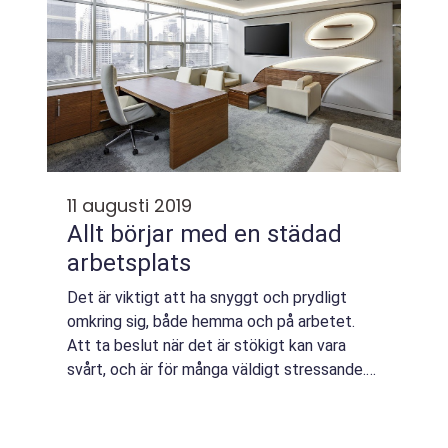
11 augusti 2019
Allt börjar med en städad
arbetsplats
Det är viktigt att ha snyggt och prydligt
omkring sig, både hemma och på arbetet.
Att ta beslut när det är stökigt kan vara
svårt, och är för många väldigt stressande.
En bra arbetsdag ä...