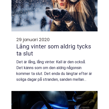
29 januari 2020
Lång vinter som aldrig tycks
ta slut
Det är lång, lång vinter. Kall är den också.
Det känns som om den aldrig någonsin
kommer ta slut. Det enda du längtar efter är
soliga dagar på stranden, sanden mellan
tårna och att exponera...